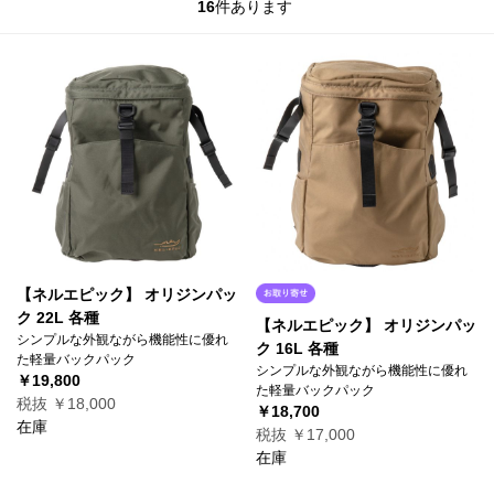
16
件あります
【ネルエピック】 オリジンパッ
ク 22L 各種
【ネルエピック】 オリジンパッ
シンプルな外観ながら機能性に優れ
ク 16L 各種
た軽量バックパック
シンプルな外観ながら機能性に優れ
￥19,800
た軽量バックパック
税抜 ￥18,000
￥18,700
在庫
税抜 ￥17,000
在庫