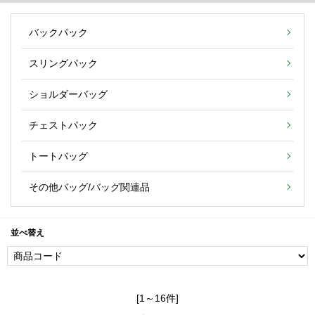
バックパック
スリングパック
ショルダーバッグ
チェストパック
トートバッグ
その他バッグ/バッグ関連品
並べ替え
[1～16件]