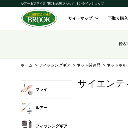
ルアー＆フライ専門店 杜の家ブルック オンラインショップ
サイトマップ
下取り購入
税込
ホーム
>
フィッシングギア
>
ネット関連品
>
ネットホル
サイエンテ
フライ
ルアー
フィッシングギア