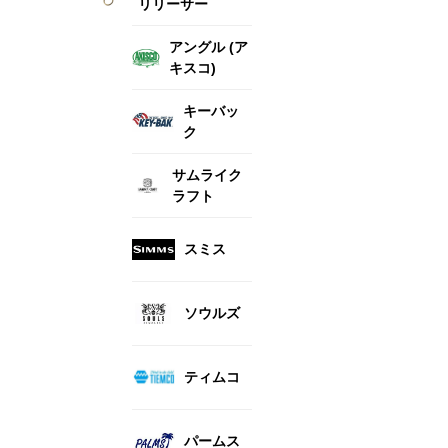
リリーサー
アングル (ア
キスコ)
キーバッ
ク
サムライク
ラフト
スミス
ソウルズ
ティムコ
パームス