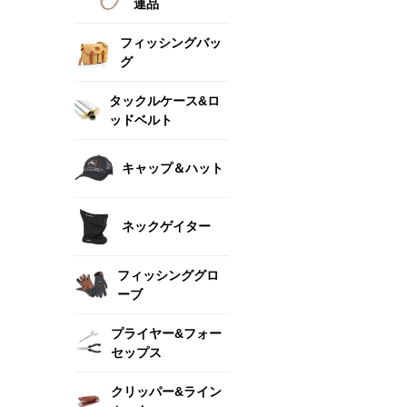
連品
フィッシングバッ
グ
タックルケース&ロ
ッドベルト
キャップ＆ハット
ネックゲイター
フィッシンググロ
ーブ
プライヤー&フォー
セップス
クリッパー&ライン