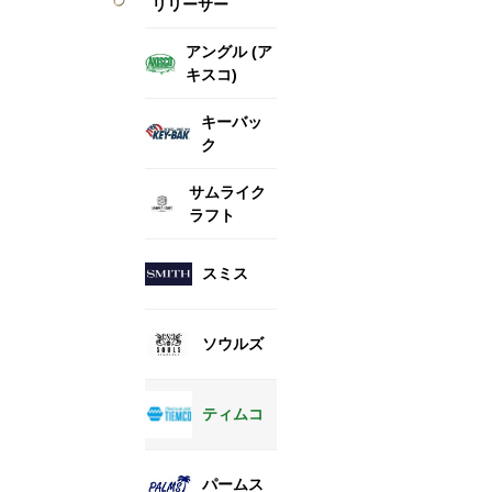
リリーサー
アングル (ア
キスコ)
キーバッ
ク
サムライク
ラフト
スミス
ソウルズ
ティムコ
パームス