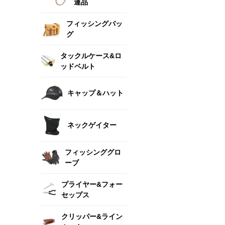
連品
フィッシングバッ
グ
タックルケース&ロ
ッドベルト
キャップ＆ハット
ネックゲイター
フィッシンググロ
ーブ
プライヤー&フォー
セップス
クリッパー&ライン