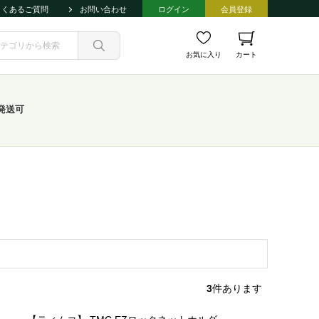
よくあるご質問
お問い合わせ
ログイン
会員登録
お気に入り
カート
発送可
3
件あります