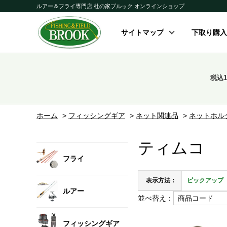
ルアー＆フライ専門店 杜の家ブルック オンラインショップ
サイトマップ
下取り購入
税込
ホーム
>
フィッシングギア
>
ネット関連品
>
ネットホル
ティムコ
フライ
表示方法：
ピックアップ
ルアー
並べ替え：
フィッシングギア