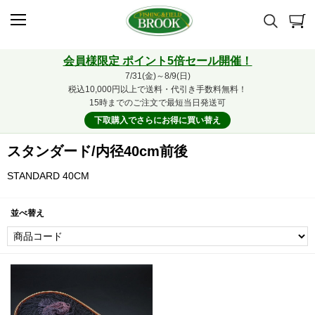
会員様限定 ポイント5倍セール開催！
7/31(金)～8/9(日)
税込10,000円以上で送料・代引き手数料無料！
15時までのご注文で最短当日発送可
下取購入でさらにお得に買い替え
スタンダード/内径40cm前後
STANDARD 40CM
並べ替え