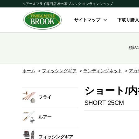
ルアー＆フライ専門店 杜の家ブルック オンラインショップ
サイトマップ
下取り購入
税込
ホーム
>
フィッシングギア
>
ランディングネット
>
アカ
ショート/内
フライ
SHORT 25CM
ルアー
フィッシングギア