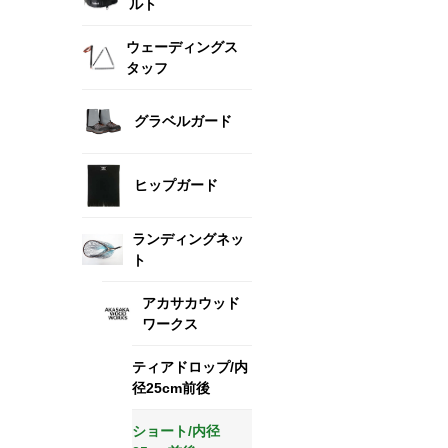
ルト
ウェーディングス
タッフ
グラベルガード
ヒップガード
ランディングネッ
ト
アカサカウッド
ワークス
ティアドロップ/内
径25cm前後
ショート/内径