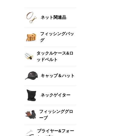
ネット関連品
フィッシングバッ
グ
タックルケース&ロ
ッドベルト
キャップ＆ハット
ネックゲイター
フィッシンググロ
ーブ
プライヤー&フォー