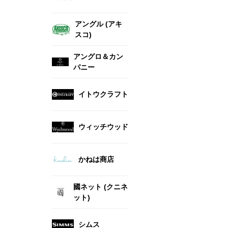
アングル (アキ
スコ)
アングロ＆カン
パニー
イトウクラフト
ウィッチウッド
かねは商店
國ネット (クニネ
ット)
シムス