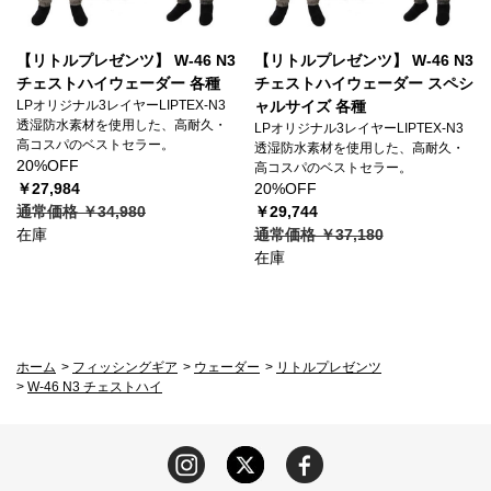
【リトルプレゼンツ】 W-46 N3
【リトルプレゼンツ】 W-46 N3
チェストハイウェーダー 各種
チェストハイウェーダー スペシ
LPオリジナル3レイヤーLIPTEX-N3
ャルサイズ 各種
透湿防水素材を使用した、高耐久・
LPオリジナル3レイヤーLIPTEX-N3
高コスパのベストセラー。
透湿防水素材を使用した、高耐久・
20%OFF
高コスパのベストセラー。
￥27,984
20%OFF
通常価格 ￥34,980
￥29,744
在庫
通常価格 ￥37,180
在庫
ホーム
>
フィッシングギア
>
ウェーダー
>
リトルプレゼンツ
>
W-46 N3 チェストハイ