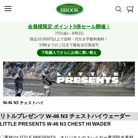
会員様限定 ポイント5倍セール開催！
7/31(金)～8/9(日)
税込10,000円以上で送料・代引き手数料無料！
15時までのご注文で最短当日発送可
下取購入でさらにお得に買い替え
W-46 N3 チェストハイ
リトルプレゼンツ W-46 N3 チェストハイウェーダー
LITTLE PRESENTS W-46 N3 CHEST HI WADER
〇素材のLITTLE PRESENTS オリジナルの３レイヤー透湿防水素材