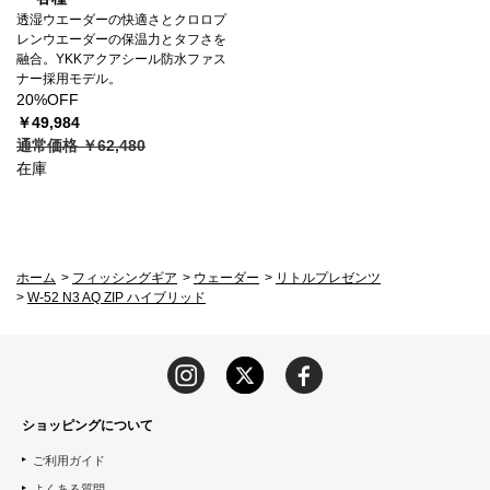
透湿ウエーダーの快適さとクロロプ
レンウエーダーの保温力とタフさを
融合。YKKアクアシール防水ファス
ナー採用モデル。
20%OFF
￥49,984
通常価格 ￥62,480
在庫
ホーム
>
フィッシングギア
>
ウェーダー
>
リトルプレゼンツ
>
W-52 N3 AQ ZIP ハイブリッド
ショッピングについて
ご利用ガイド
よくある質問