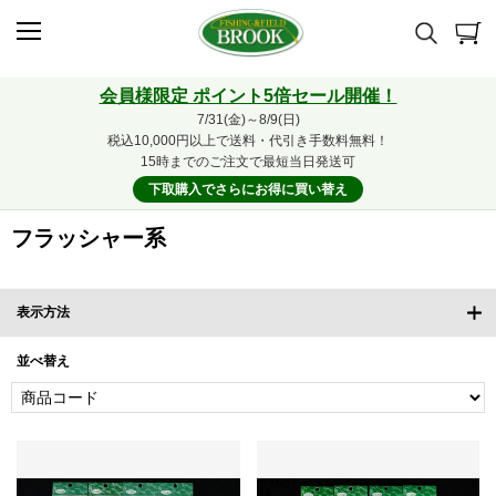
会員様限定 ポイント5倍セール開催！
7/31(金)～8/9(日)
税込10,000円以上で送料・代引き手数料無料！
15時までのご注文で最短当日発送可
下取購入でさらにお得に買い替え
フラッシャー系
表示方法
並べ替え