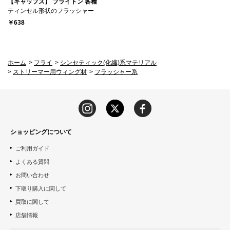
【キャップス】 ブライトン 各種
ティンセル形状のフラッシャー
￥638
ホーム
>
フライ
>
シンセティック(化繊)系マテリアル
>
ストリーマー用ウィング材
>
フラッシャー系
ショッピングについて
ご利用ガイド
よくある質問
お問い合わせ
下取り購入に関して
買取に関して
店舗情報