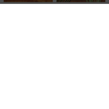
【ヘアライン】 ファインラウンドラ
【ヘアライン】 グリズリーフラッタ
バー 各種
ーレッグ 各種
￥902
￥1,100
【ヘアライン】 シリコンフラッター
レッグ 各種
￥1,100