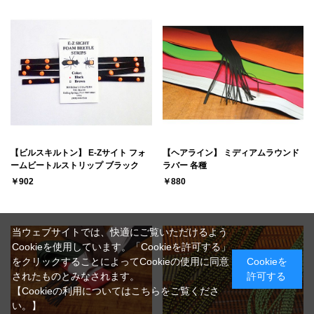
【ビルスキルトン】 E-Zサイト フォ
【ヘアライン】 ミディアムラウンド
ームビートルストリップ ブラック
ラバー 各種
￥902
￥880
当ウェブサイトでは、快適にご覧いただけるよう
Cookieを使用しています。「Cookieを許可する」
をクリックすることによってCookieの使用に同意
Cookieを
されたものとみなされます。
許可する
【Cookieの利用についてはこちらをご覧くださ
い。】