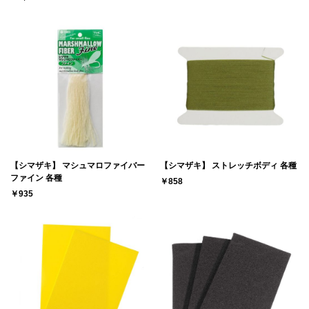
【シマザキ】 マシュマロファイバー
【シマザキ】 ストレッチボディ 各種
ファイン 各種
￥858
￥935