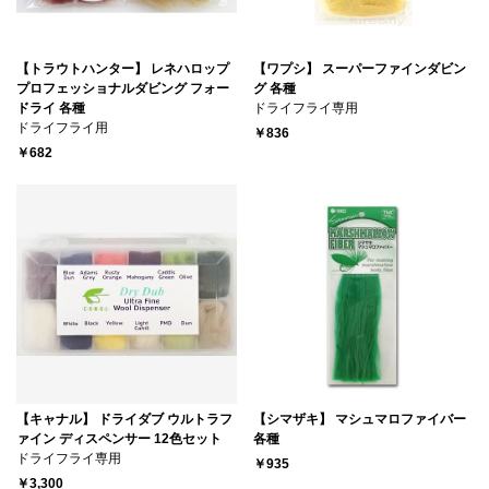
【トラウトハンター】 レネハロップ
【ワプシ】 スーパーファインダビン
プロフェッショナルダビング フォー
グ 各種
ドライ 各種
ドライフライ専用
ドライフライ用
￥836
￥682
【キャナル】 ドライダブ ウルトラフ
【シマザキ】 マシュマロファイバー
ァイン ディスペンサー 12色セット
各種
ドライフライ専用
￥935
￥3,300