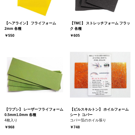
【ヘアライン】 フライフォーム
【TMC】 ストレッチフォーム フラッ
2mm 各種
ク 各種
￥550
￥605
【ワプシ】 レーザーフライフォーム
【ビルスキルトン】 ホイルフォーム
0.5mm1.0mm 各種
シート コパー
4枚入り
コパー箔のホイル張り
￥968
￥748