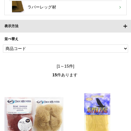
ラバーレッグ材
表示方法
並べ替え
[1～15件]
15
件あります