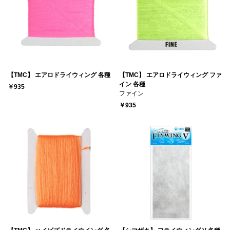
【TMC】 エアロドライウィング 各種
【TMC】 エアロドライウィング ファ
イン 各種
￥935
ファイン
￥935