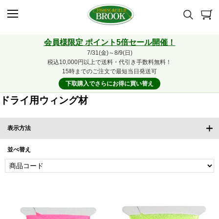
会員様限定 ポイント5倍セール開催！
7/31(金)～8/9(日)
税込10,000円以上で送料・代引き手数料無料！
15時までのご注文で最短当日発送可
下取購入でさらにお得に買い替え
ドライ用ウィング材
表示方法
並べ替え