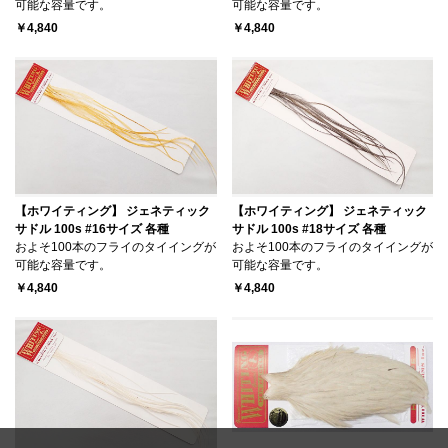
可能な容量です。
可能な容量です。
￥4,840
￥4,840
【ホワイティング】 ジェネティック
【ホワイティング】 ジェネティック
サドル 100s #16サイズ 各種
サドル 100s #18サイズ 各種
およそ100本のフライのタイイングが
およそ100本のフライのタイイングが
可能な容量です。
可能な容量です。
￥4,840
￥4,840