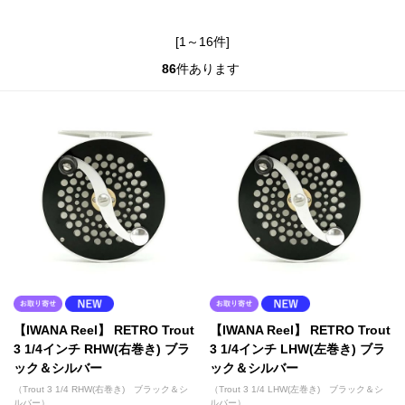
[1～16件]
86
件あります
【IWANA Reel】 RETRO Trout
【IWANA Reel】 RETRO Trout
3 1/4インチ RHW(右巻き) ブラ
3 1/4インチ LHW(左巻き) ブラ
ック＆シルバー
ック＆シルバー
（Trout 3 1/4 RHW(右巻き) ブラック＆シ
（Trout 3 1/4 LHW(左巻き) ブラック＆シ
ルバー）
ルバー）