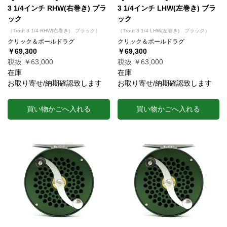
3 1/4インチ RHW(右巻き) ブラ
3 1/4インチ LHW(左巻き) ブラ
ック
ック
（Trout 3 1/4 RHW(右巻き) ブラック）
（Trout 3 1/4 LHW(左巻き) ブラック）
クリック＆ポールドラグ
クリック＆ポールドラグ
￥69,300
￥69,300
税抜 ￥63,000
税抜 ￥63,000
在庫
在庫
お取り寄せ/納期確認致します
お取り寄せ/納期確認致します
買い物かごへ入れる
買い物かごへ入れる