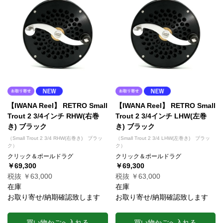
【IWANA Reel】 RETRO Small
【IWANA Reel】 RETRO Small
Trout 2 3/4インチ RHW(右巻
Trout 2 3/4インチ LHW(左巻
き) ブラック
き) ブラック
（Small Trout 2 3/4 RHW(右巻き) ブラッ
（Small Trout 2 3/4 LHW(左巻き) ブラッ
ク）
ク）
クリック＆ポールドラグ
クリック＆ポールドラグ
￥69,300
￥69,300
税抜 ￥63,000
税抜 ￥63,000
在庫
在庫
お取り寄せ/納期確認致します
お取り寄せ/納期確認致します
買い物かごへ入れる
買い物かごへ入れる