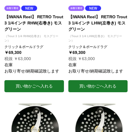
【IWANA Reel】 RETRO Trout
【IWANA Reel】 RETRO Trout
3 1/4インチ RHW(右巻き) モス
3 1/4インチ LHW(左巻き) モス
グリーン
グリーン
（Trout 3 1/4 RHW(右巻き) モスグリー
（Trout 3 1/4 LHW(左巻き) モスグリー
ン）
ン）
クリック＆ポールドラグ
クリック＆ポールドラグ
￥69,300
￥69,300
税抜 ￥63,000
税抜 ￥63,000
在庫
在庫
お取り寄せ/納期確認致します
お取り寄せ/納期確認致します
買い物かごへ入れる
買い物かごへ入れる