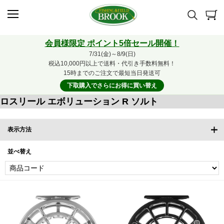
会員様限定 ポイント5倍セール開催！
7/31(金)～8/9(日)
税込10,000円以上で送料・代引き手数料無料！
15時までのご注文で最短当日発送可
下取購入でさらにお得に買い替え
ロスリール エボリューション R ソルト
表示方法
並べ替え