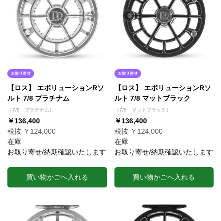
【ロス】 エボリューションRソ
【ロス】 エボリューションRソ
ルト 7/8 プラチナム
ルト 7/8 マットブラック
（7/8 プラチナム）
（7/8 マットブラック）
￥136,400
￥136,400
税抜 ￥124,000
税抜 ￥124,000
在庫
在庫
お取り寄せ/納期確認いたします
お取り寄せ/納期確認いたします
買い物かごへ入れる
買い物かごへ入れる