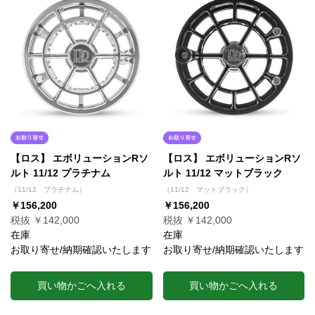
【ロス】 エボリューションRソ
【ロス】 エボリューションRソ
ルト 11/12 プラチナム
ルト 11/12 マットブラック
（11/12 プラチナム）
（11/12 マットブラック）
￥156,200
￥156,200
税抜 ￥142,000
税抜 ￥142,000
在庫
在庫
お取り寄せ/納期確認いたします
お取り寄せ/納期確認いたします
買い物かごへ入れる
買い物かごへ入れる