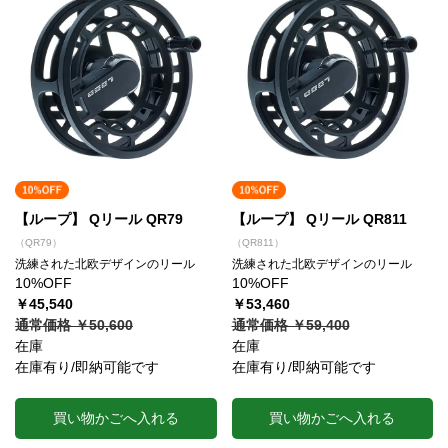
【ループ】 Qリール QR79
【ループ】 Qリール QR811
（QR79）
（QR811）
洗練された北欧デザインのリール
洗練された北欧デザインのリール
10%OFF
10%OFF
￥45,540
￥53,460
通常価格 ￥50,600
通常価格 ￥59,400
在庫
在庫
在庫有り/即納可能です
在庫有り/即納可能です
買い物かごへ入れる
買い物かごへ入れる