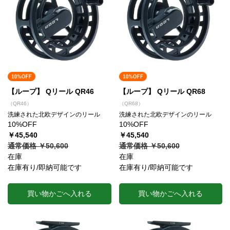
【ループ】 Qリール QR46
【ループ】 Qリール QR68
（QR46）
（QR68）
洗練された北欧デザインのリール
洗練された北欧デザインのリール
10%OFF
10%OFF
￥45,540
￥45,540
通常価格 ￥50,600
通常価格 ￥50,600
在庫
在庫
在庫有り/即納可能です
在庫有り/即納可能です
買い物かごへ入れる
買い物かごへ入れる