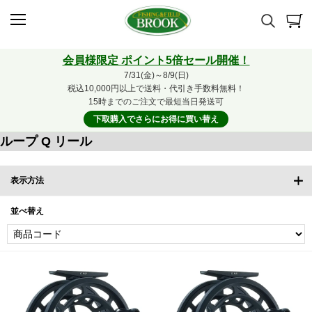
会員様限定 ポイント5倍セール開催！
7/31(金)～8/9(日)
税込10,000円以上で送料・代引き手数料無料！
15時までのご注文で最短当日発送可
下取購入でさらにお得に買い替え
ループ Q リール
表示方法
並べ替え