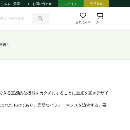
よくあるご質問
お問い合わせ
ログイン
会員登録
お気に入り
カート
発送可
できる直感的な機能をカタチにすることに重点を置きデザイ
生まれたものであり、完璧なパフォーマンスを追求する、要