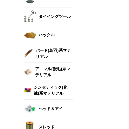
タイイングツール
ハックル
バード(鳥羽)系マテ
リアル
アニマル(獣毛)系マ
テリアル
シンセティック(化
繊)系マテリアル
ヘッド＆アイ
スレッド