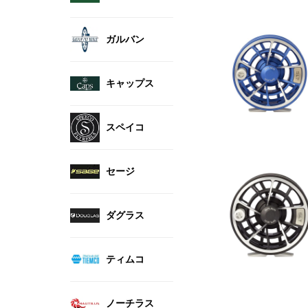
ガルバン
キャップス
スペイコ
セージ
ダグラス
ティムコ
ノーチラス