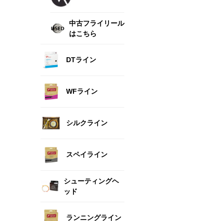
中古フライリール
はこちら
DTライン
WFライン
シルクライン
スペイライン
シューティングヘ
ッド
ランニングライン