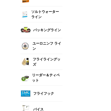
ソルトウォーター
ライン
バッキングライン
ユーロニンフ ライ
ン
フライライングッ
ズ
リーダー＆ティペ
ット
フライフック
バイス