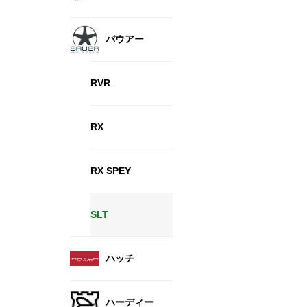
バウアー
RVR
RX
RX SPEY
SLT
ハッチ
ハーディー