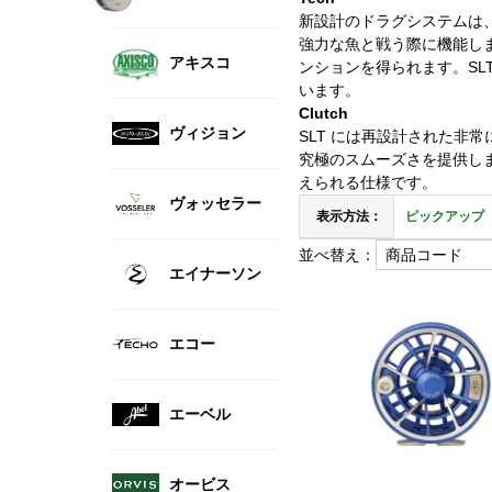
新設計のドラグシステムは
強力な魚と戦う際に機能し
アキスコ
ンションを得られます。S
います。
Clutch
ヴィジョン
SLT には再設計された
究極のスムーズさを提供し
えられる仕様です。
ヴォッセラー
表示方法：
ピックアップ
並べ替え：
エイナーソン
エコー
エーベル
オービス