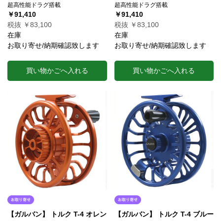
超高性能ドラグ搭載
超高性能ドラグ搭載
￥91,410
￥91,410
税抜 ￥83,100
税抜 ￥83,100
在庫
在庫
お取り寄せ/納期確認致します
お取り寄せ/納期確認致します
買い物かごへ入れる
買い物かごへ入れる
【ガルバン】 トルク T-4 オレン
【ガルバン】 トルク T-4 ブルー