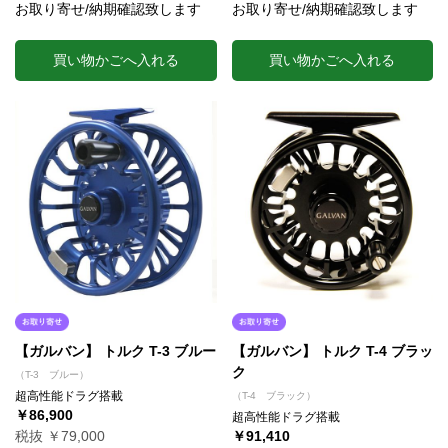
お取り寄せ/納期確認致します
お取り寄せ/納期確認致します
買い物かごへ入れる
買い物かごへ入れる
【ガルバン】 トルク T-3 ブルー
【ガルバン】 トルク T-4 ブラッ
ク
（T-3 ブルー）
超高性能ドラグ搭載
（T-4 ブラック）
￥86,900
超高性能ドラグ搭載
税抜 ￥79,000
￥91,410