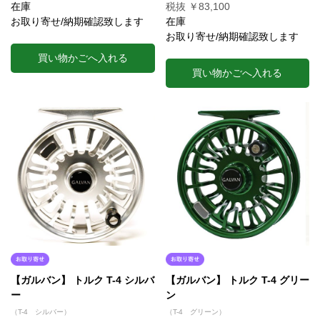
在庫
税抜 ￥83,100
お取り寄せ/納期確認致します
在庫
お取り寄せ/納期確認致します
買い物かごへ入れる
買い物かごへ入れる
【ガルバン】 トルク T-4 シルバ
【ガルバン】 トルク T-4 グリー
ー
ン
（T-4 シルバー）
（T-4 グリーン）