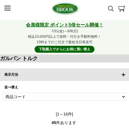
会員様限定 ポイント5倍セール開催！
7/31(金)～8/9(日)
税込10,000円以上で送料・代引き手数料無料！
15時までのご注文で最短当日発送可
下取購入でさらにお得に買い替え
ガルバン トルク
表示方法
並べ替え
[1～16件]
45
件あります