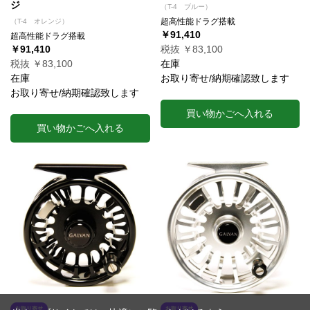
ジ
（T-4 ブルー）
超高性能ドラグ搭載
（T-4 オレンジ）
￥91,410
超高性能ドラグ搭載
￥91,410
税抜 ￥83,100
税抜 ￥83,100
在庫
在庫
お取り寄せ/納期確認致します
お取り寄せ/納期確認致します
買い物かごへ入れる
買い物かごへ入れる