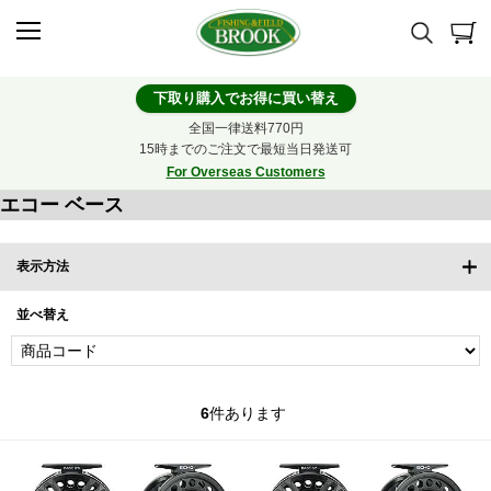
下取り購入でお得に買い替え
全国一律送料770円
15時までのご注文で最短当日発送可
For Overseas Customers
エコー ベース
表示方法
並べ替え
6
件あります