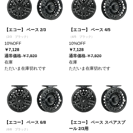
【エコー】 ベース 2/3
【エコー】 ベース 4/5
（2/3 ブラック）
（4/5 ブラック）
10%OFF
10%OFF
￥7,128
￥7,128
通常価格 ￥7,920
通常価格 ￥7,920
在庫
在庫
ただいま在庫切れです
ただいま在庫切れです
【エコー】 ベース 6/8
【エコー】 ベース スペアスプ
ール 2/3用
（6/8 ブラック）