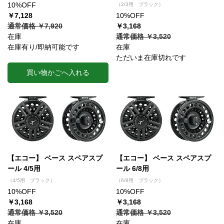
10%OFF
（2/3用 ブラック）
￥7,128
10%OFF
通常価格 ￥7,920
￥3,168
在庫
通常価格 ￥3,520
在庫有り/即納可能です
在庫
ただいま在庫切れです
買い物かごへ入れる
【エコー】 ベース スペアスプ
【エコー】 ベース スペアスプ
ール 4/5用
ール 6/8用
（4/5用 ブラック）
（6/8用 ブラック）
10%OFF
10%OFF
￥3,168
￥3,168
通常価格 ￥3,520
通常価格 ￥3,520
在庫
在庫