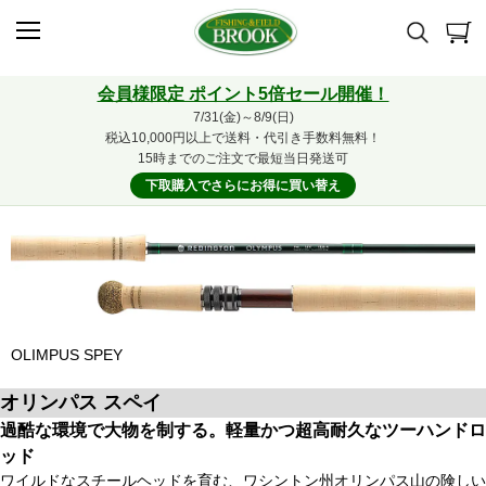
会員様限定 ポイント5倍セール開催！
7/31(金)～8/9(日)
税込10,000円以上で送料・代引き手数料無料！
15時までのご注文で最短当日発送可
下取購入でさらにお得に買い替え
OLIMPUS SPEY
オリンパス スペイ
過酷な環境で大物を制する。軽量かつ超高耐久なツーハンドロ
ッド
ワイルドなスチールヘッドを育む、ワシントン州オリンパス山の険しい