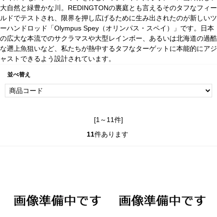
大自然と緑豊かな川。REDINGTONの裏庭とも言えるそのタフなフィー
ルドでテストされ、限界を押し広げるために生み出されたのが新しいツ
ーハンドロッド「Olympus Spey（オリンパス・スペイ）」です。日本
の広大な本流でのサクラマスや大型レインボー、あるいは北海道の過酷
な遡上魚狙いなど、私たちが熱中するタフなターゲットに本能的にアジ
ャストできるよう設計されています。
並べ替え
[1～11件]
11
件あります