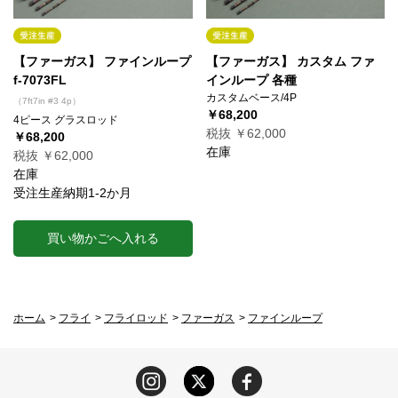
【ファーガス】 ファインループ
【ファーガス】 カスタム ファ
f-7073FL
インループ 各種
カスタムベース/4P
（7ft7in #3 4p）
￥68,200
4ピース グラスロッド
税抜 ￥62,000
￥68,200
在庫
税抜 ￥62,000
在庫
受注生産納期1-2か月
買い物かごへ入れる
ホーム
>
フライ
>
フライロッド
>
ファーガス
>
ファインループ