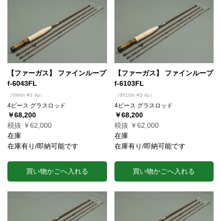
【ファーガス】 ファインループ
【ファーガス】 ファインループ
f-6043FL
f-6103FL
（6ft4in #3 4p）
（6ft10in #3 4p）
4ピース グラスロッド
4ピース グラスロッド
￥68,200
￥68,200
税抜 ￥62,000
税抜 ￥62,000
在庫
在庫
在庫有り/即納可能です
在庫有り/即納可能です
買い物かごへ入れる
買い物かごへ入れる