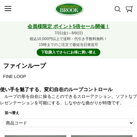
会員様限定 ポイント5倍セール開催！
7/31(金)～8/9(日)
税込10,000円以上で送料・代引き手数料無料！
15時までのご注文で最短当日発送可
下取購入でさらにお得に買い替え
ファインループ
FINE LOOP
使い手を魅了する、変幻自在のループコントロール
ループの形を自在に操ることのできるスローアクション。ソフトなプ
レゼンテーションを可能にする、しなやかな曲がりが特徴です。
並べ替え