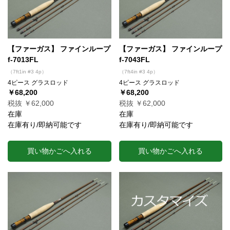
【ファーガス】 ファインループ
【ファーガス】 ファインループ
f-7013FL
f-7043FL
（7ft1in #3 4p）
（7ft4in #3 4p）
4ピース グラスロッド
4ピース グラスロッド
￥68,200
￥68,200
税抜 ￥62,000
税抜 ￥62,000
在庫
在庫
在庫有り/即納可能です
在庫有り/即納可能です
買い物かごへ入れる
買い物かごへ入れる