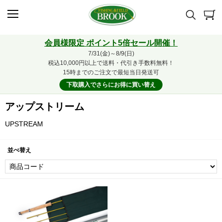
会員様限定 ポイント5倍セール開催！
7/31(金)～8/9(日)
税込10,000円以上で送料・代引き手数料無料！
15時までのご注文で最短当日発送可
下取購入でさらにお得に買い替え
アップストリーム
UPSTREAM
並べ替え