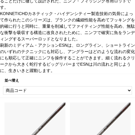
ることだけに徹して設計された、ニンフ・フィッシング専用ロッドで
す。
KONNETICHDカネティック・ハイデンシティー製造技術の気骨によっ
て作られたこのシリーズは、ブランクの繊細性能を高めてフッキングを
的確に行うと同時に、重量を削減してファイティング性能を高め、無駄
な衝撃を吸収する構造に改良されたために、ニンフで確実に魚をランデ
ィングするスーパーロッドとなりました。
刷新のミディアム・アクションESNは、ロングライン、ショートライン
のいずれのテクニックにも対応し、アングラーはどのような流れの変化
にも順応して正確にニンフを操作することができます。細く流れるクリ
ークから大きく蛇行するビッグリバーまでESNは川の流れと同じよう
に、生きいきと躍動します。
並べ替え