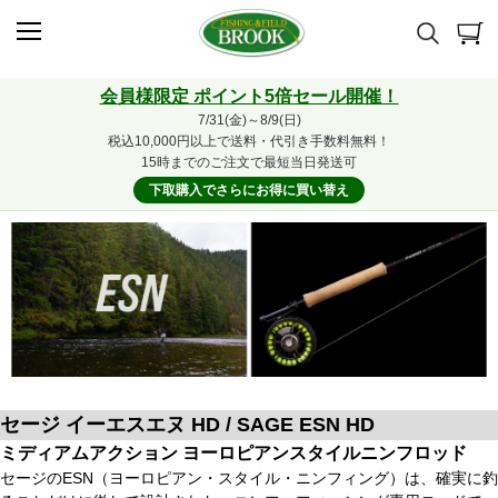
会員様限定 ポイント5倍セール開催！
7/31(金)～8/9(日)
税込10,000円以上で送料・代引き手数料無料！
15時までのご注文で最短当日発送可
下取購入でさらにお得に買い替え
セージ イーエスエヌ HD / SAGE ESN HD
ミディアムアクション ヨーロピアンスタイルニンフロッド
セージのESN（ヨーロピアン・スタイル・ニンフィング）は、確実に釣