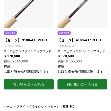
【セージ】 3106-4 ESN HD
【セージ】 4100-4 ESN HD
（10ft6in #3 4p）
（10ft0in #4 4p）
ヨーロピアンスタイルニンフロッド
ヨーロピアンスタイルニンフロッド
￥170,500
￥170,500
税抜 ￥155,000
税抜 ￥155,000
在庫
在庫
お取り寄せ/納期確認致します
お取り寄せ/納期確認致します
買い物かごへ入れる
買い物かごへ入れる
ホーム
>
フライ
>
フライロッド
>
セージ
>
ESN HD