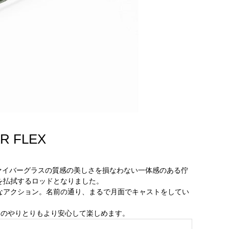
 FLEX
、ファイバーグラスの質感の美しさを損なわない一体感のある佇
を払拭するロッドとなりました。
なアクション。名前の通り、まるで月面でキャストをしてい
、魚とのやりとりもより安心して楽しめます。