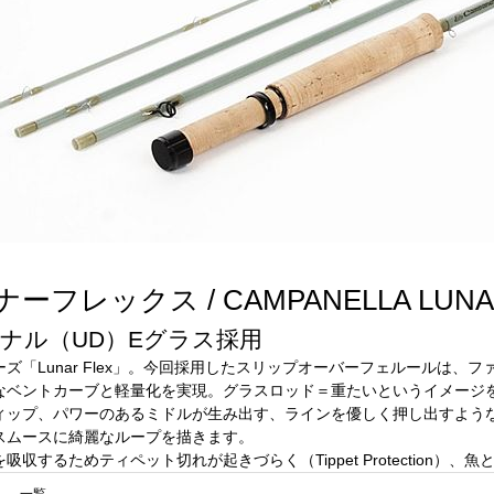
フレックス / CAMPANELLA LUNAR
ナル（UD）Eグラス採用
ズ「Lunar Flex」。今回採用したスリップオーバーフェルールは
なベントカーブと軽量化を実現。グラスロッド＝重たいというイメージ
ィップ、パワーのあるミドルが生み出す、ラインを優しく押し出すよう
スムースに綺麗なループを描きます。
収するためティペット切れが起きづらく（Tippet Protection）