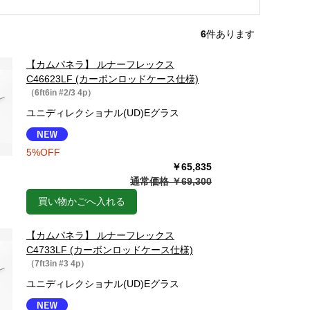
6
件あります
【カムパネラ】 ルナーフレックス
C46623LF (カーボンロッドケース仕様)
（6ft6in #2/3 4p）
ユニディレクショナル(UD)Eグラス
5%OFF
￥65,835
通常価格 ￥69,300
買い物かごへ入れる
【カムパネラ】 ルナーフレックス
C4733LF (カーボンロッドケース仕様)
（7ft3in #3 4p）
ユニディレクショナル(UD)Eグラス