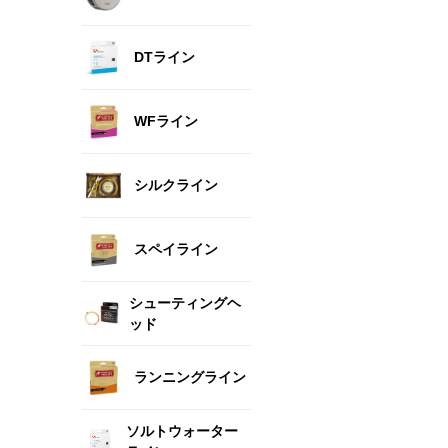
DTライン
WFライン
シルクライン
スペイライン
シューティングヘ
ッド
ランニングライン
ソルトウォーター