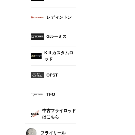
レディントン
Gルーミス
K II カスタムロ
ッド
OPST
TFO
中古フライロッド
はこちら
フライリール