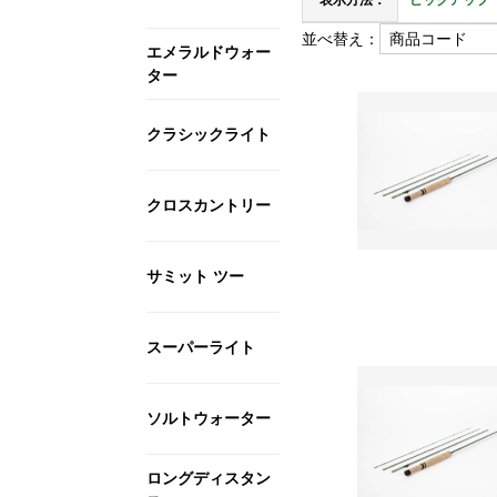
表示方法：
ピックアップ
並べ替え：
エメラルドウォー
ター
クラシックライト
クロスカントリー
サミット ツー
スーパーライト
ソルトウォーター
ロングディスタン