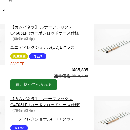
一覧
【カムパネラ】 ルナーフレックス
C4603LF (カーボンロッドケース仕様)
（6ft0in #3 4p）
ユニディレクショナル(UD)Eグラス
5%OFF
￥65,835
通常価格 ￥69,300
買い物かごへ入れる
【カムパネラ】 ルナーフレックス
C4703LF (カーボンロッドケース仕様)
（7ft0in #3 4p）
ユニディレクショナル(UD)Eグラス