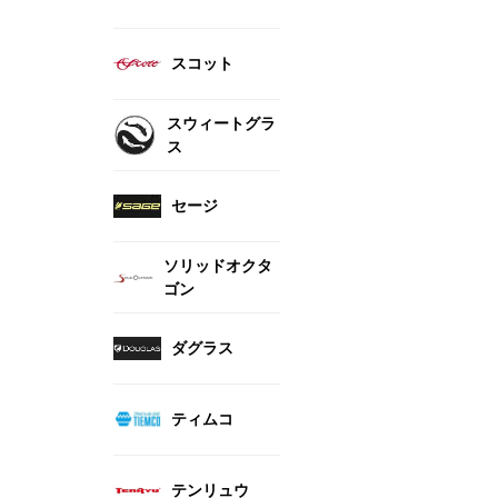
スコット
スウィートグラ
ス
セージ
ソリッドオクタ
ゴン
ダグラス
ティムコ
テンリュウ