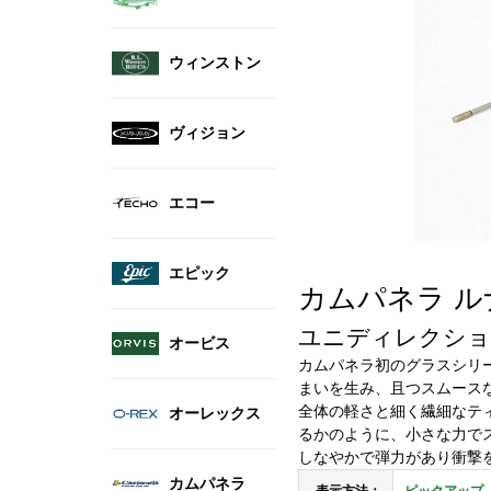
ウィンストン
ヴィジョン
エコー
エピック
カムパネラ ルナー
ユニディレクショ
オービス
カムパネラ初のグラスシリー
まいを生み、且つスムース
全体の軽さと細く繊細なテ
オーレックス
るかのように、小さな力で
しなやかで弾力があり衝撃を吸
カムパネラ