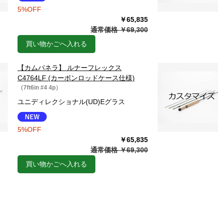
5%OFF
￥65,835
通常価格 ￥69,300
買い物かごへ入れる
【カムパネラ】 ルナーフレックス
C4764LF (カーボンロッドケース仕様)
（7ft6in #4 4p）
ユニディレクショナル(UD)Eグラス
5%OFF
￥65,835
通常価格 ￥69,300
買い物かごへ入れる