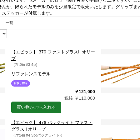
を行います。他メーカーのロッド製作も多く手掛ける工場ですが、ここで
せんが、限られたモデルのみを少量限定で販売いたします。グリップま
・ステッカーが付属します。
一覧
【エピック】 370 ファストグラスII オリー
ブ
（7ft0in #3 4p）
リファレンスモデル
￥121,000
税抜 ￥110,000
買い物かごへ入れる
【エピック】 476 パックライト ファスト
グラスII オリーブ
（7ft6in #4 5p(パックライト)）