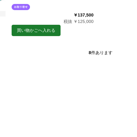
￥137,500
税抜 ￥125,000
買い物かごへ入れる
8
件あります