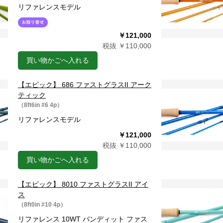
リファレンスモデル
￥121,000
税抜 ￥110,000
買い物かごへ入れる
【エピック】 686 ファストグラスII アーク
ティック
（8ft6in #6 4p）
リファレンスモデル
￥121,000
税抜 ￥110,000
買い物かごへ入れる
【エピック】 8010 ファストグラスII アイ
ス
（8ft0in #10 4p）
リファレンス 10WT バンディット ファス