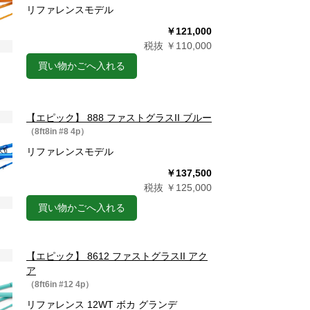
リファレンスモデル
￥121,000
税抜 ￥110,000
買い物かごへ入れる
【エピック】 888 ファストグラスII ブルー
（8ft8in #8 4p）
リファレンスモデル
￥137,500
税抜 ￥125,000
買い物かごへ入れる
【エピック】 8612 ファストグラスII アク
ア
（8ft6in #12 4p）
リファレンス 12WT ボカ グランデ