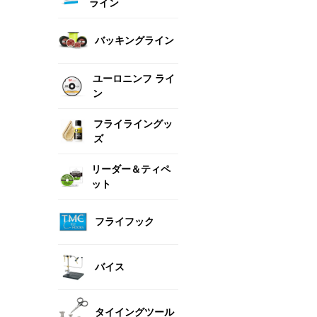
ライン
バッキングライン
ユーロニンフ ライ
ン
フライライングッ
ズ
リーダー＆ティペ
ット
フライフック
バイス
タイイングツール