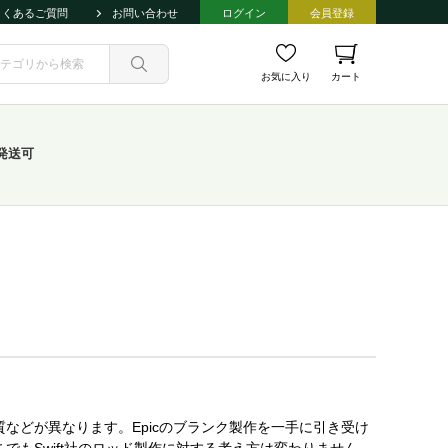
よくあるご質問
お問い合わせ
ログイン
会員登録
お気に入り
カート
発送可
などが異なります。Epicのブランク製作を一手に引き受け