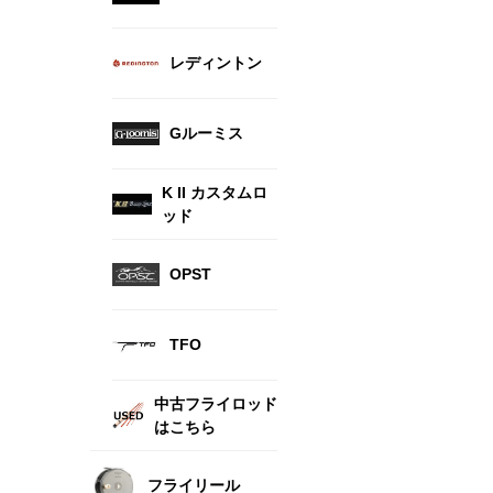
レディントン
Gルーミス
K II カスタムロ
ッド
OPST
TFO
中古フライロッド
はこちら
フライリール