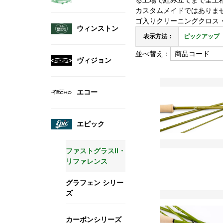
る工場で組み立てまで全工程
カスタムメイドではありま
ゴ入りクリーニングクロス
ウィンストン
表示方法：
ピックアップ
並べ替え：
ヴィジョン
エコー
エピック
ファストグラスII・
リファレンス
グラフェン シリー
ズ
カーボンシリーズ