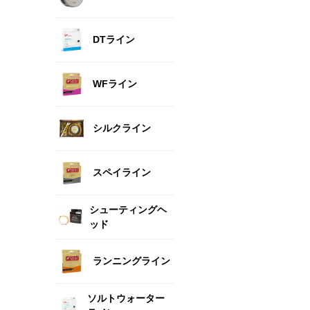
DTライン
WFライン
シルクライン
スペイライン
シューティングヘ
ッド
ランニングライン
ソルトウォーター