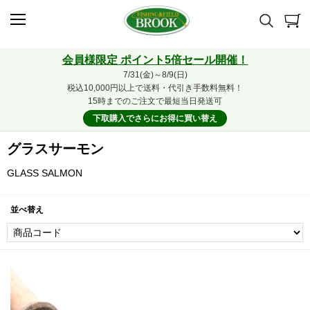
会員様限定 ポイント5倍セール開催！
7/31(金)～8/9(日)
税込10,000円以上で送料・代引き手数料無料！
15時までのご注文で最短当日発送可
下取購入でさらにお得に買い替え
グラスサーモン
GLASS SALMON
並べ替え