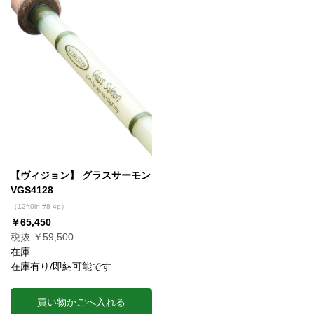
【ヴィジョン】 グラスサーモン
VGS4128
（12ft0in #8 4p）
￥65,450
税抜 ￥59,500
在庫
在庫有り/即納可能です
買い物かごへ入れる