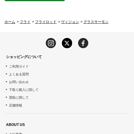
ホーム
>
フライ
>
フライロッド
>
ヴィジョン
>
グラスサーモン
ショッピングについて
ご利用ガイド
よくある質問
お問い合わせ
下取り購入に関して
買取に関して
店舗情報
ABOUT US