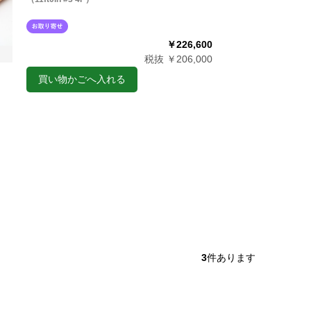
￥226,600
税抜 ￥206,000
買い物かごへ入れる
3
件あります