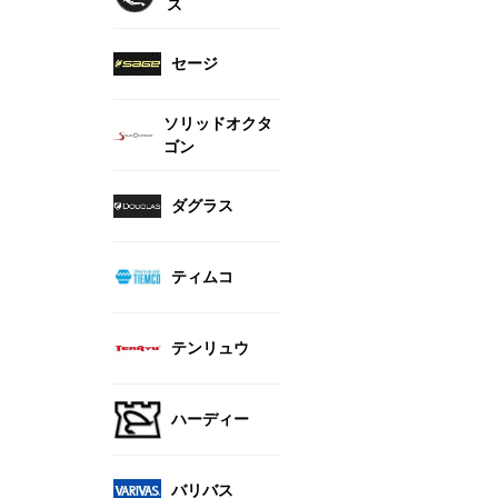
ス
セージ
ソリッドオクタ
ゴン
ダグラス
ティムコ
テンリュウ
ハーディー
バリバス