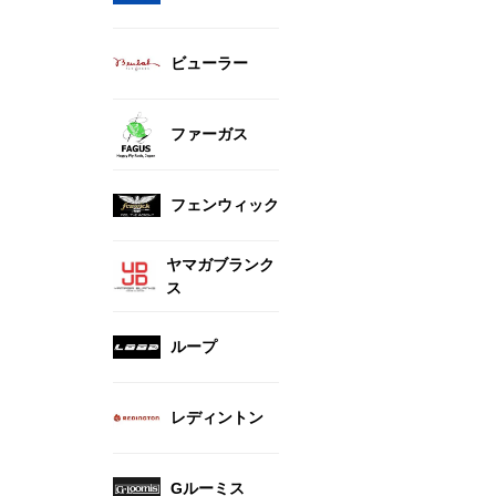
ビューラー
ファーガス
フェンウィック
ヤマガブランク
ス
ループ
レディントン
Gルーミス