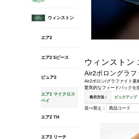
ウィンストン
エア2
エア2 5ピース
ウィンストン エア
Air2ボロングラ
ピュア2
Air2ボロン/グラファイ
驚異的なフィードバックを
エア2 マイクロス
表示方法：
ピックアップ
ペイ
並べ替え：
エア2 TH
エア2 リーチ