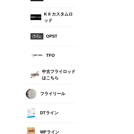
K II カスタムロ
ッド
OPST
TFO
中古フライロッド
はこちら
フライリール
DTライン
WFライン