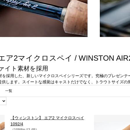
2マイクロスペイ / WINSTON AIR2
ファイト素材を採用
ト素材を採用した、新しいマイクロスペイシリーズです。究極のプレゼン
提供します。スイートな感覚はキャストだけでなく、トラウトサイズの
一覧
【ウィンストン】 エア2 マイクロスぺイ
1092/4
（10ft9in #2 4P）