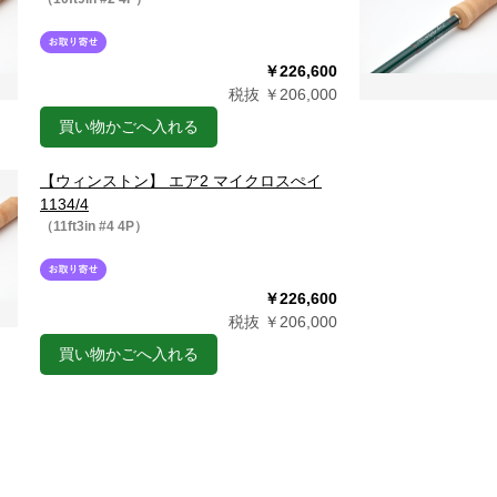
￥226,600
税抜 ￥206,000
買い物かごへ入れる
【ウィンストン】 エア2 マイクロスぺイ
1134/4
（11ft3in #4 4P）
￥226,600
税抜 ￥206,000
買い物かごへ入れる