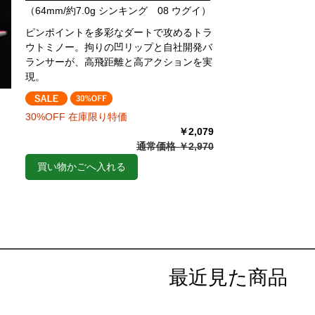
（64mm/約7.0g シンキング 08 ウグイ）
ピンポイントを多彩なダートで攻めるトラ
ウトミノー。拘りの凹リップと自社開発バ
ランサーが、高飛距離と高アクションを実
現。
30%OFF 在庫限り特価
￥2,079
通常価格 ￥2,970
買い物かごへ入れる
最近見た商品