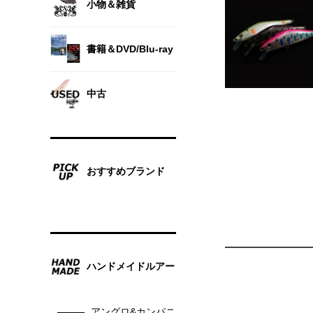
小物＆雑貨
書籍＆DVD/Blu-ray
中古
おすすめブランド
ハンドメイドルアー
アングロ&カンパニ