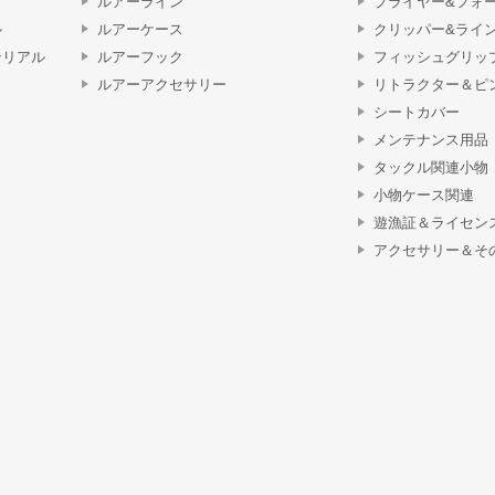
ルアーライン
プライヤー&フォ
ル
ルアーケース
クリッパー&ライ
テリアル
ルアーフック
フィッシュグリッ
ルアーアクセサリー
リトラクター＆ピ
シートカバー
メンテナンス用品
タックル関連小物
小物ケース関連
遊漁証＆ライセン
アクセサリー＆そ