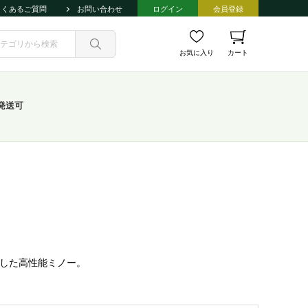
よくあるご質問
お問い合わせ
ログイン
会員登録
お気に入り
カート
発送可
合した高性能ミノー。