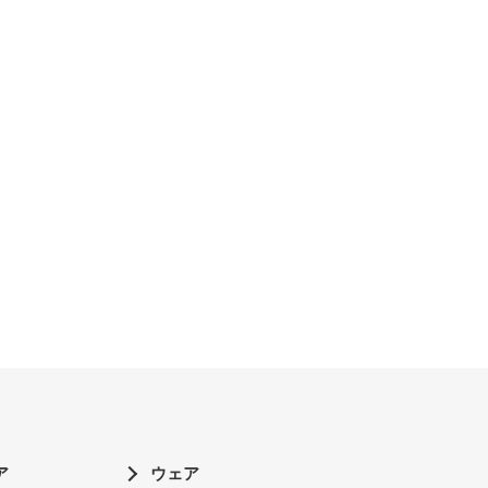
ア
ウェア