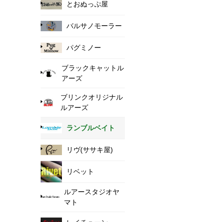
とおぬっぷ屋
バルサノモーラー
パグミノー
ブラックキャットル
アーズ
ブリンクオリジナル
ルアーズ
ランブルベイト
リヴ(ササキ屋)
リベット
ルアースタジオヤ
マト