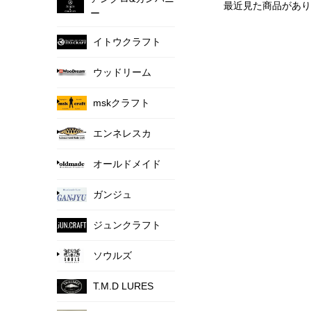
最近見た商品があり
ー
イトウクラフト
ウッドリーム
mskクラフト
エンネレスカ
オールドメイド
ガンジュ
ジュンクラフト
ソウルズ
T.M.D LURES