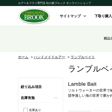
ルアー＆フライ専門店 杜の家ブルック オンラインショップ
サイトマップ
下取り購入
税込
ホーム
>
ハンドメイドルアー
>
ランブルベイト
ランブルベ
Lamble Bait
絞り込み項目
ソルトウォーターの世界で
競争激しい海の世界で磨か
在庫有無
在庫あり