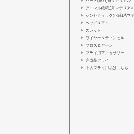
バード(鳥羽)系マテリアル
アニマル(獣毛)系マテリア
シンセティック(化繊)系マ
ヘッド＆アイ
スレッド
ワイヤー＆ティンセル
フロス＆ヤーン
フライ用アクセサリー
完成品フライ
中古フライ用品はこちら