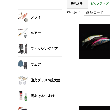
表示方法：
ピックアップ
並べ替え：
フライ
ルアー
フィッシングギア
ウェア
偏光グラス&拡大鏡
熊よけ＆虫よけ