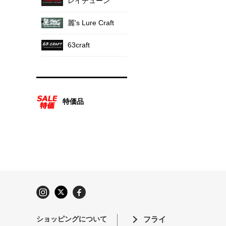
レイチューン
麗's Lure Craft
63craft
特価品
ショッピングについて
フライ