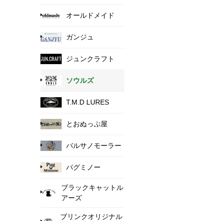
オールドメイド
ガンジュ
ジュンクラフト
ソウルズ
T.M.D LURES
とおぬっぷ屋
バルサノモーラー
パグミノー
ブラックキャットル
アーズ
ブリンクオリジナル