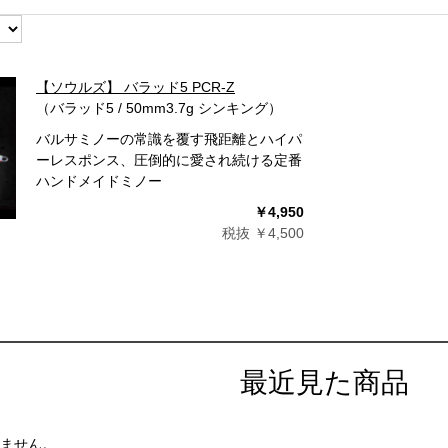
【ソウルズ】 バラッド5 PCR-Z
（バラッド5 / 50mm3.7g シンキング）
バルサミノーの常識を覆す飛距離とハイパ
ーレスポンス、圧倒的に愛され続ける定番
ハンドメイドミノー
￥4,950
税抜 ￥4,500
最近見た商品
ません。