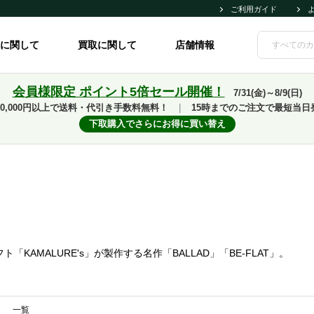
ご利用ガイド
に関して
買取に関して
店舗情報
会員様限定 ポイント5倍セール開催！
7/31(金)～8/9(日)
10,000円以上で送料・代引き手数料無料！
｜
15時までのご注文で最短当日
下取購入でさらにお得に買い替え
KAMALURE's」が製作する名作「BALLAD」「BE-FLAT」。
一覧