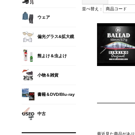
並べ替え：
ウェア
偏光グラス&拡大鏡
熊よけ＆虫よけ
小物＆雑貨
書籍＆DVD/Blu-ray
中古
最近見た商品があり