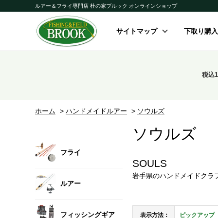
ルアー＆フライ専門店 杜の家ブルック オンラインショップ
サイトマップ
下取り購入
税込
ホーム
>
ハンドメイドルアー
>
ソウルズ
ソウルズ
フライ
SOULS
岩手県のハンドメイドクラフト「
ルアー
フィッシングギア
表示方法：
ピックアップ