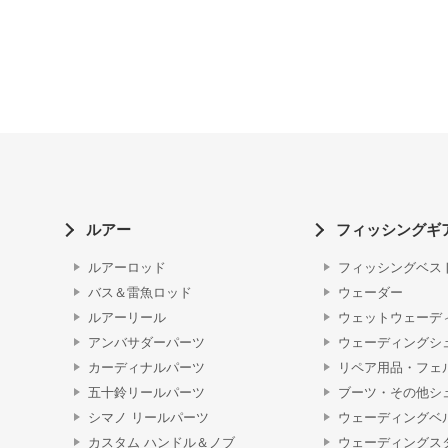
ルアー
フィッシングギ
ルアーロッド
フィッシングベス
バス＆雷魚ロッド
ウェーダー
ルアーリール
ウェットウェーデ
アンバサダーパーツ
ウェーディングシ
カーディナルパーツ
リペア用品・フェ
五十鈴リールパーツ
ブーツ・その他シ
シマノ リールパーツ
ウェーディングベ
カスタム ハンドル＆ノブ
ウェーディングス