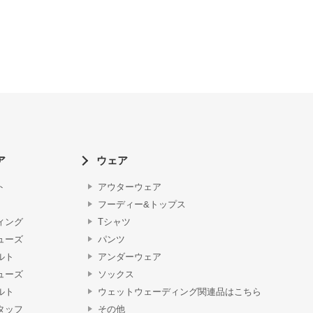
ア
ウェア
ト
アウターウェア
フーディー&トップス
ィング
Tシャツ
ューズ
パンツ
ルト
アンダーウェア
ューズ
ソックス
ルト
ウェットウェーディング関連品はこちら
タッフ
その他