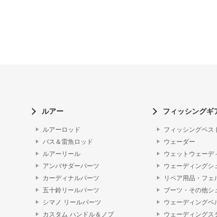
ルアー
フィッシングギ
ルアーロッド
フィッシングベス
バス＆雷魚ロッド
ウェーダー
ルアーリール
ウェットウェーデ
アンバサダーパーツ
ウェーディングシ
カーディナルパーツ
リペア用品・フェ
五十鈴リールパーツ
ブーツ・その他シ
シマノ リールパーツ
ウェーディングベ
カスタム ハンドル＆ノブ
ウェーディングス