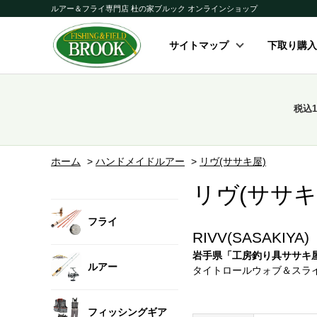
ルアー＆フライ専門店 杜の家ブルック オンラインショップ
サイトマップ
下取り購入
税込
ホーム
>
ハンドメイドルアー
>
リヴ(ササキ屋)
リヴ(ササキ
フライ
RIVV(SASAKIYA)
岩手県「工房釣り具ササキ
ルアー
タイトロールウォブ＆スライ
フィッシングギア