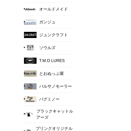
オールドメイド
ガンジュ
ジュンクラフト
ソウルズ
T.M.D LURES
とおぬっぷ屋
バルサノモーラー
パグミノー
ブラックキャットル
アーズ
ブリンクオリジナル