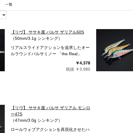
一覧
【リヴ】 ササキ屋 バルサ ザリアル50S
（50mm/3.1g シンキング）
リアルスライドアクションを追求したオー
ルラウンドバルサミノー 「the Real」
￥4,378
税抜 ￥3,980
【リヴ】 ササキ屋 バルサ ザリアル モンロ
ー47S
（47mm/3.0g シンキング）
ロールウォブアクションを具現化させたハ