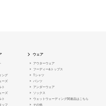
ア
ウェア
ト
アウターウェア
フーディー&トップス
ィング
Tシャツ
ューズ
パンツ
ルト
アンダーウェア
ューズ
ソックス
ルト
ウェットウェーディング関連品はこちら
タッフ
その他