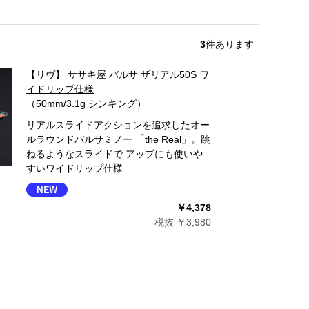
3
件あります
【リヴ】 ササキ屋 バルサ ザリアル50S ワ
イドリップ仕様
（50mm/3.1g シンキング）
リアルスライドアクションを追求したオー
ルラウンドバルサミノー 「the Real」。跳
ねるようなスライドで アップにも使いや
すいワイドリップ仕様
￥4,378
税抜 ￥3,980