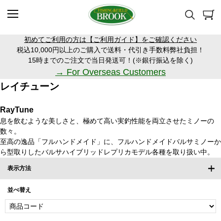
初めてご利用の方は【ご利用ガイド】をご確認ください
税込10,000円以上のご購入で送料・代引き手数料弊社負担！
15時までのご注文で当日発送可！(※銀行振込を除く)
→ For Overseas Customers
レイチューン
RayTune
息を飲むような美しさと、極めて高い実釣性能を両立させたミノーの
数々。
至高の逸品「フルハンドメイド」に、フルハンドメイドバルサミノーか
ら型取りしたバルサハイブリッドレプリカモデル各種を取り扱い中。
表示方法
並べ替え