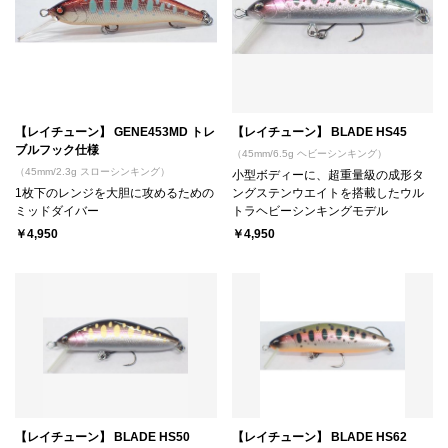
【レイチューン】 GENE453MD トレ
【レイチューン】 BLADE HS45
ブルフック仕様
（45mm/6.5g ヘビーシンキング）
（45mm/2.3g スローシンキング）
小型ボディーに、超重量級の成形タ
1枚下のレンジを大胆に攻めるための
ングステンウエイトを搭載したウル
ミッドダイバー
トラヘビーシンキングモデル
￥4,950
￥4,950
【レイチューン】 BLADE HS50
【レイチューン】 BLADE HS62