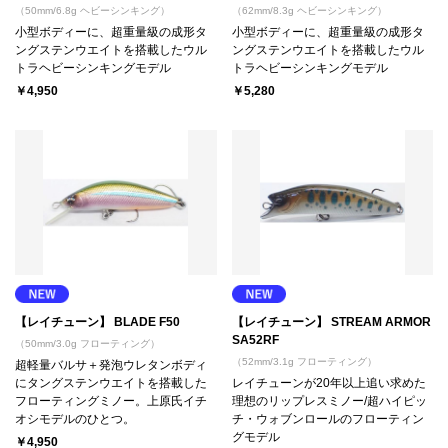
（50mm/6.8g ヘビーシンキング）
（62mm/8.3g ヘビーシンキング）
小型ボディーに、超重量級の成形タ
小型ボディーに、超重量級の成形タ
ングステンウエイトを搭載したウル
ングステンウエイトを搭載したウル
トラヘビーシンキングモデル
トラヘビーシンキングモデル
￥4,950
￥5,280
【レイチューン】 BLADE F50
【レイチューン】 STREAM ARMOR
SA52RF
（50mm/3.0g フローティング）
（52mm/3.1g フローティング）
超軽量バルサ＋発泡ウレタンボディ
にタングステンウエイトを搭載した
レイチューンが20年以上追い求めた
フローティングミノー。上原氏イチ
理想のリップレスミノー/超ハイピッ
オシモデルのひとつ。
チ・ウォブンロールのフローティン
グモデル
￥4,950