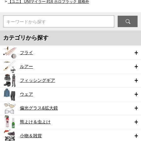
>
【ユニ】 UNIマイラー #16 ホロブラック 規格外
キーワードから探す
カテゴリから探す
フライ
ルアー
フィッシングギア
ウェア
偏光グラス&拡大鏡
熊よけ＆虫よけ
小物＆雑貨