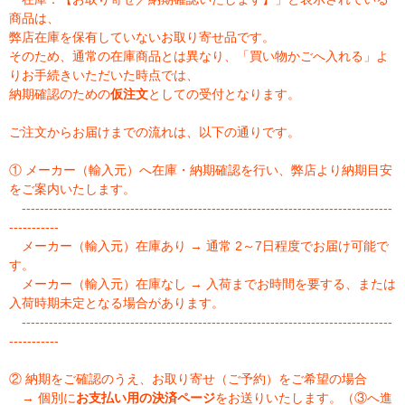
商品は、
弊店在庫を保有していないお取り寄せ品です。
そのため、通常の在庫商品とは異なり、「買い物かごへ入れる」よ
りお手続きいただいた時点では、
納期確認のための
仮注文
としての受付となります。
ご注文からお届けまでの流れは、以下の通りです。
① メーカー（輸入元）へ在庫・納期確認を行い、弊店より納期目安
をご案内いたします。
----------------------------------------------------------------------------------
-----------
メーカー（輸入元）在庫あり → 通常 2～7日程度でお届け可能で
す。
メーカー（輸入元）在庫なし → 入荷までお時間を要する、または
入荷時期未定となる場合があります。
----------------------------------------------------------------------------------
-----------
② 納期をご確認のうえ、お取り寄せ（ご予約）をご希望の場合
→ 個別に
お支払い用の決済ページ
をお送りいたします。（③へ進