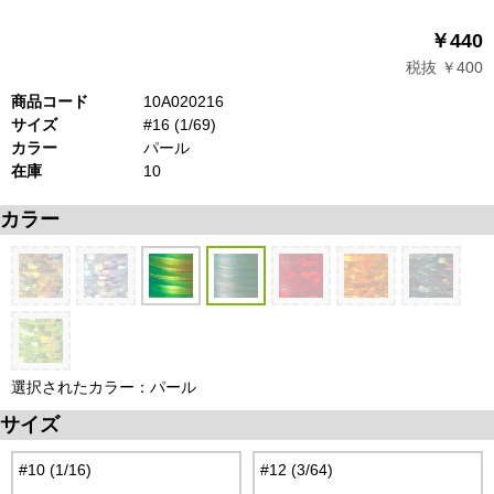
￥440
税抜 ￥400
商品コード
10A020216
サイズ
#16 (1/69)
カラー
パール
在庫
10
カラー
選択されたカラー：パール
サイズ
#10 (1/16)
#12 (3/64)