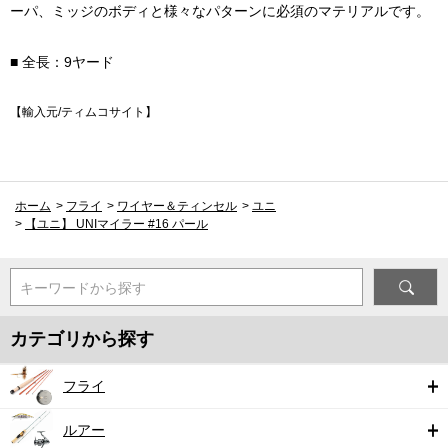
ーパ、ミッジのボディと様々なパターンに必須のマテリアルです。
■ 全長：9ヤード
【輸入元/ティムコサイト】
ホーム
>
フライ
>
ワイヤー＆ティンセル
>
ユニ
>
【ユニ】 UNIマイラー #16 パール
キーワードから探す
カテゴリから探す
フライ
ルアー