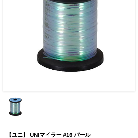
【ユニ】 UNIマイラー #16 パール