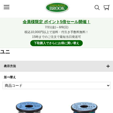
会員様限定 ポイント5倍セール開催！
7/31(金)～8/9(日)
税込10,000円以上で送料・代引き手数料無料！
15時までのご注文で最短当日発送可
下取購入でさらにお得に買い替え
ユニ
表示方法
並べ替え