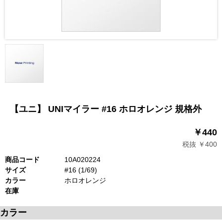
【ユニ】 UNIマイラー #16 ホロオレンジ 規格外
￥440
税抜 ￥400
商品コード
10A020224
サイズ
#16 (1/69)
カラー
ホロオレンジ
在庫
カラー