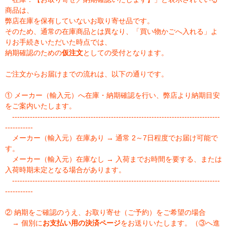
商品は、
弊店在庫を保有していないお取り寄せ品です。
そのため、通常の在庫商品とは異なり、「買い物かごへ入れる」よ
りお手続きいただいた時点では、
納期確認のための
仮注文
としての受付となります。
ご注文からお届けまでの流れは、以下の通りです。
① メーカー（輸入元）へ在庫・納期確認を行い、弊店より納期目安
をご案内いたします。
----------------------------------------------------------------------------------
-----------
メーカー（輸入元）在庫あり → 通常 2～7日程度でお届け可能で
す。
メーカー（輸入元）在庫なし → 入荷までお時間を要する、または
入荷時期未定となる場合があります。
----------------------------------------------------------------------------------
-----------
② 納期をご確認のうえ、お取り寄せ（ご予約）をご希望の場合
→ 個別に
お支払い用の決済ページ
をお送りいたします。（③へ進