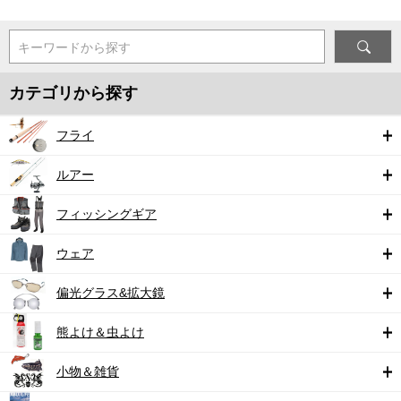
キーワードから探す
カテゴリから探す
フライ
ルアー
フィッシングギア
ウェア
偏光グラス&拡大鏡
熊よけ＆虫よけ
小物＆雑貨