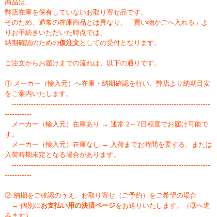
商品は、
弊店在庫を保有していないお取り寄せ品です。
そのため、通常の在庫商品とは異なり、「買い物かごへ入れる」よ
りお手続きいただいた時点では、
納期確認のための
仮注文
としての受付となります。
ご注文からお届けまでの流れは、以下の通りです。
① メーカー（輸入元）へ在庫・納期確認を行い、弊店より納期目安
をご案内いたします。
----------------------------------------------------------------------------------
-----------
メーカー（輸入元）在庫あり → 通常 2～7日程度でお届け可能で
す。
メーカー（輸入元）在庫なし → 入荷までお時間を要する、または
入荷時期未定となる場合があります。
----------------------------------------------------------------------------------
-----------
② 納期をご確認のうえ、お取り寄せ（ご予約）をご希望の場合
→ 個別に
お支払い用の決済ページ
をお送りいたします。（③へ進
みます）