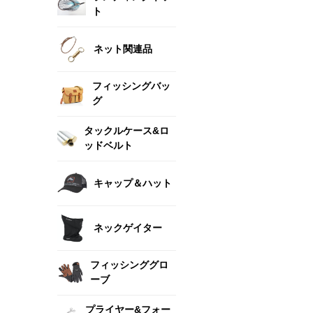
ト
ネット関連品
フィッシングバッ
グ
タックルケース&ロ
ッドベルト
キャップ＆ハット
ネックゲイター
フィッシンググロ
ーブ
プライヤー&フォー