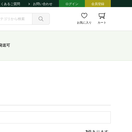
よくあるご質問
お問い合わせ
ログイン
会員登録
お気に入り
カート
発送可
3
件あります