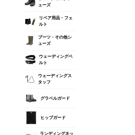
ューズ
リペア用品・フェ
ルト
ブーツ・その他シ
ューズ
ウェーディングベ
ルト
ウェーディングス
タッフ
グラベルガード
ヒップガード
ランディングネッ