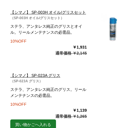
【シマノ】 SP-003H オイル/グリスセット
（SP-003H オイル/グリスセット）
ステラ、アンタレス純正のグリスとオイ
ル。リールメンテナンスの必需品。
10%OFF
￥1,931
通常価格 ￥2,145
【シマノ】 SP-023A グリス
（SP-023A グリス）
ステラ、アンタレス純正のグリス。リール
メンテナンスの必需品。
10%OFF
￥1,139
通常価格 ￥1,265
買い物かごへ入れる