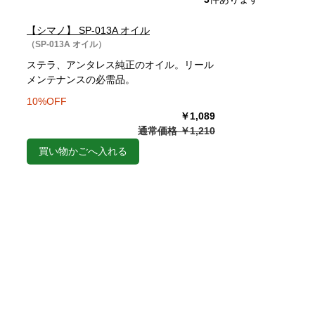
【シマノ】 SP-013A オイル
（SP-013A オイル）
ステラ、アンタレス純正のオイル。リール
メンテナンスの必需品。
10%OFF
￥1,089
通常価格 ￥1,210
買い物かごへ入れる