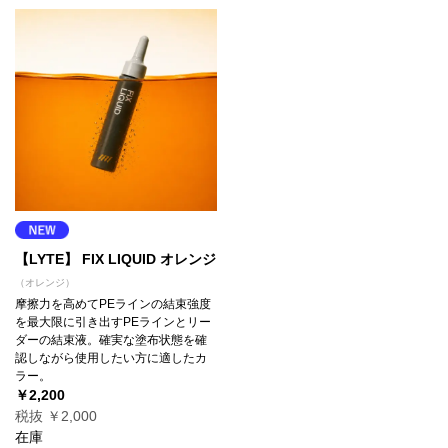
【LYTE】 FIX LIQUID オレンジ
（オレンジ）
摩擦力を高めてPEラインの結束強度
を最大限に引き出すPEラインとリー
ダーの結束液。確実な塗布状態を確
認しながら使用したい方に適したカ
ラー。
￥2,200
税抜 ￥2,000
在庫