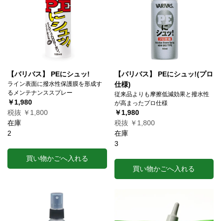
【バリバス】 PEにシュッ!
【バリバス】 PEにシュッ!(プロ
ライン表面に撥水性保護膜を形成す
仕様)
るメンテナンススプレー
従来品よりも摩擦低減効果と撥水性
￥1,980
が高まったプロ仕様
税抜 ￥1,800
￥1,980
在庫
税抜 ￥1,800
2
在庫
3
買い物かごへ入れる
買い物かごへ入れる