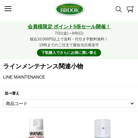
会員様限定 ポイント5倍セール開催！
7/31(金)～8/9(日)
税込10,000円以上で送料・代引き手数料無料！
15時までのご注文で最短当日発送可
下取購入でさらにお得に買い替え
ラインメンテナンス関連小物
LINE MAINTENANCE
並べ替え