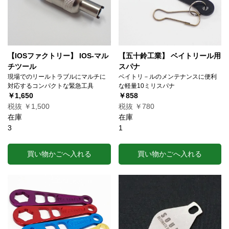
【IOSファクトリー】 IOS-マル
【五十鈴工業】 ベイトリール用
チツール
スパナ
現場でのリールトラブルにマルチに
ベイトリ－ルのメンテナンスに便利
対応するコンパクトな緊急工具
な軽量10ミリスパナ
￥1,650
￥858
税抜 ￥1,500
税抜 ￥780
在庫
在庫
3
1
買い物かごへ入れる
買い物かごへ入れる