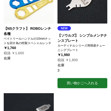
【NSクラフト】 ROBOレンチ
各種
【ソウルズ】 シンプルメンテナ
ベイトリールハンドルの10mmナッ
ンスプレート
トを回す為の特製スペシャルレンチ
カーディナルシリーズ用簡易チュー
￥1,760
ニングプレート
税抜 ￥1,600
￥1,980
在庫
税抜 ￥1,800
在庫
3
買い物かごへ入れる