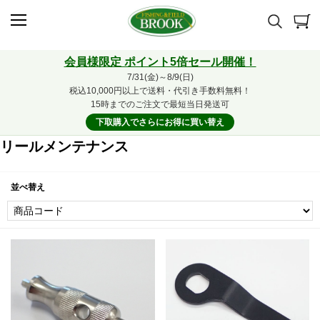
会員様限定 ポイント5倍セール開催！
7/31(金)～8/9(日)
税込10,000円以上で送料・代引き手数料無料！
15時までのご注文で最短当日発送可
下取購入でさらにお得に買い替え
リールメンテナンス
並べ替え