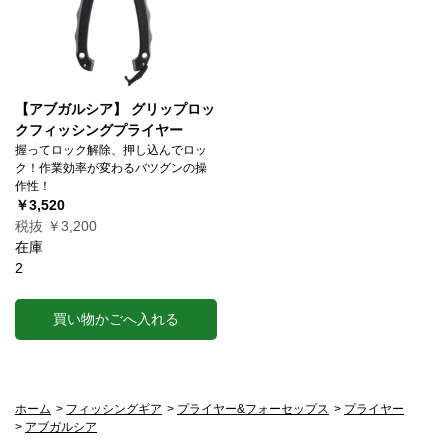
【アブガルシア】 グリップロッ
クフィッシングプライヤー
握ってロック解除、押し込んでロッ
ク！作業効率が変わるバツグンの操
作性！
￥3,520
税抜 ￥3,200
在庫
2
買い物かごへ入れる
ホーム
>
フィッシングギア
>
プライヤー&フォーセップス
>
プライヤー
>
アブガルシア