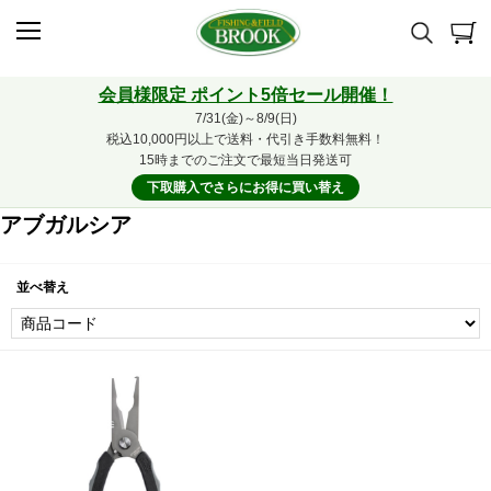
会員様限定 ポイント5倍セール開催！
7/31(金)～8/9(日)
税込10,000円以上で送料・代引き手数料無料！
15時までのご注文で最短当日発送可
下取購入でさらにお得に買い替え
アブガルシア
並べ替え