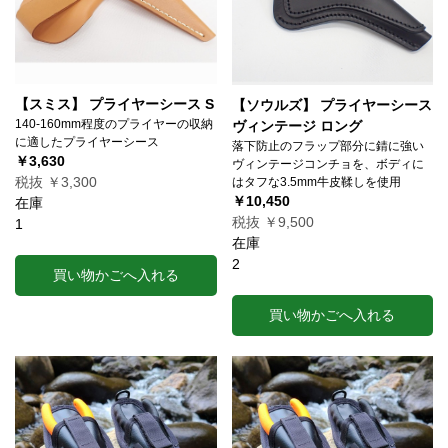
【スミス】 プライヤーシース S
【ソウルズ】 プライヤーシース
140-160mm程度のプライヤーの収納
ヴィンテージ ロング
に適したプライヤーシース
落下防止のフラップ部分に錆に強い
￥3,630
ヴィンテージコンチョを、ボディに
税抜 ￥3,300
はタフな3.5mm牛皮鞣しを使用
￥10,450
在庫
税抜 ￥9,500
1
在庫
2
買い物かごへ入れる
買い物かごへ入れる