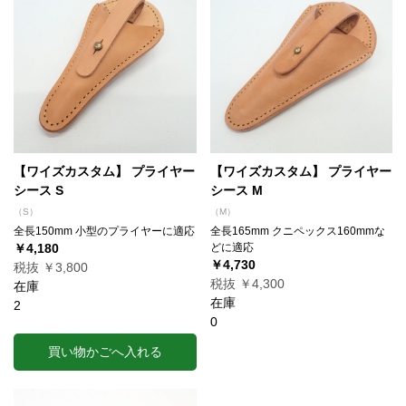
【ワイズカスタム】 プライヤー
【ワイズカスタム】 プライヤー
シース S
シース M
（S）
（M）
全長150mm 小型のプライヤーに適応
全長165mm クニペックス160mmな
￥4,180
どに適応
￥4,730
税抜 ￥3,800
税抜 ￥4,300
在庫
在庫
2
0
買い物かごへ入れる