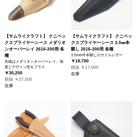
【サムライクラフト】 クニペッ
【サムライクラフト】 クニペッ
クスプライヤーシース メダリオ
クスプライヤーシース 3.5㎜本
ンオーバーレイ 2616-200用 各
鞣し 2616-200用 各種
種
3.5mm牛本鞣しのサドルレザー
￥18,700
先端はメダリオンオーバーレイ。強
度とデザイン性をプラス
税抜 ￥17,000
￥30,250
在庫
税抜 ￥27,500
在庫