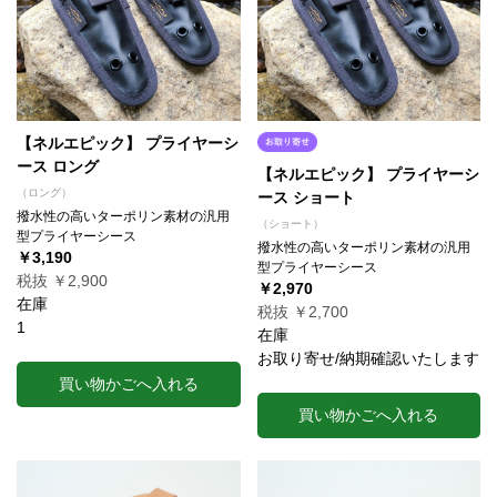
【ネルエピック】 プライヤーシ
ース ロング
【ネルエピック】 プライヤーシ
（ロング）
ース ショート
撥水性の高いターポリン素材の汎用
（ショート）
型プライヤーシース
撥水性の高いターポリン素材の汎用
￥3,190
型プライヤーシース
税抜 ￥2,900
￥2,970
在庫
税抜 ￥2,700
1
在庫
お取り寄せ/納期確認いたします
買い物かごへ入れる
買い物かごへ入れる