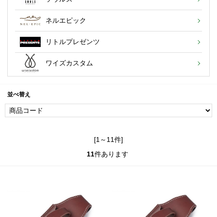
ネルエピック
リトルプレゼンツ
ワイズカスタム
並べ替え
[1～11件]
11
件あります