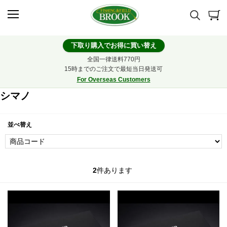
下取り購入でお得に買い替え
全国一律送料770円
15時までのご注文で最短当日発送可
For Overseas Customers
シマノ
並べ替え
2
件あります