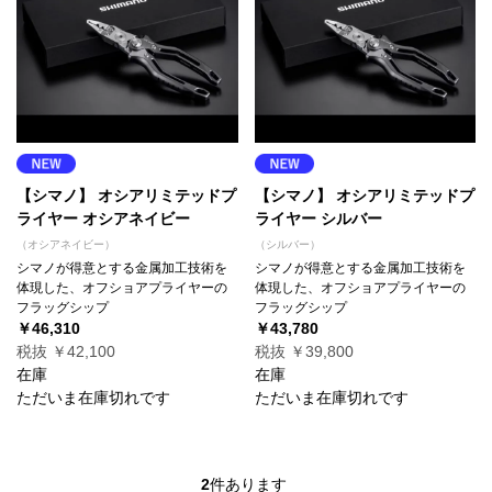
【シマノ】 オシアリミテッドプ
【シマノ】 オシアリミテッドプ
ライヤー オシアネイビー
ライヤー シルバー
（オシアネイビー）
（シルバー）
シマノが得意とする金属加工技術を
シマノが得意とする金属加工技術を
体現した、オフショアプライヤーの
体現した、オフショアプライヤーの
フラッグシップ
フラッグシップ
￥46,310
￥43,780
税抜 ￥42,100
税抜 ￥39,800
在庫
在庫
ただいま在庫切れです
ただいま在庫切れです
2
件あります