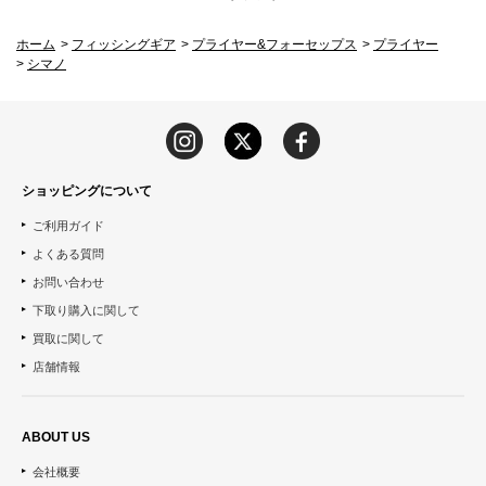
ホーム
>
フィッシングギア
>
プライヤー&フォーセップス
>
プライヤー
>
シマノ
ショッピングについて
ご利用ガイド
よくある質問
お問い合わせ
下取り購入に関して
買取に関して
店舗情報
ABOUT US
会社概要