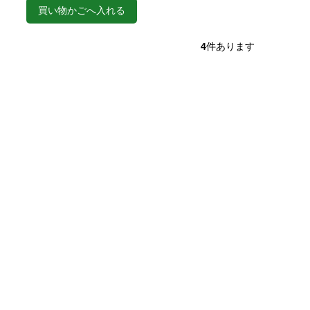
買い物かごへ入れる
4
件あります