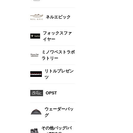
ネルエピック
フォックスファ
イヤー
ミノワベストラボ
ラトリー
リトルプレゼン
ツ
OPST
ウェーダーバッ
グ
その他バッグ/バ