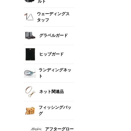
ルト
ウェーディングス
タッフ
グラベルガード
ヒップガード
ランディングネッ
ト
ネット関連品
フィッシングバッ
グ
アフターグロー