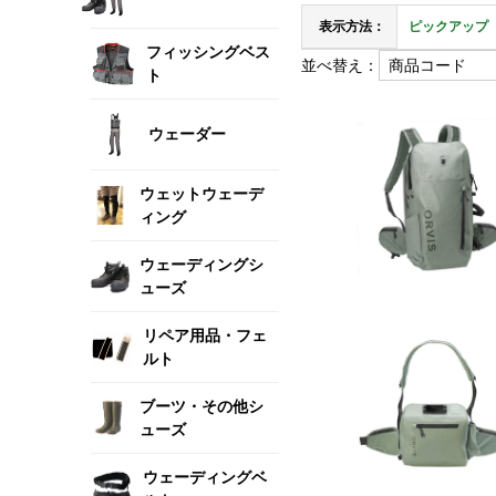
表示方法：
ピックアップ
フィッシングベス
並べ替え：
ト
ウェーダー
ウェットウェーデ
ィング
ウェーディングシ
ューズ
リペア用品・フェ
ルト
ブーツ・その他シ
ューズ
ウェーディングベ