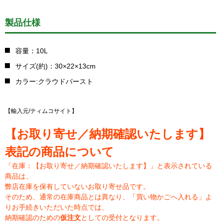
製品仕様
容量：10L
サイズ(約)：30×22×13cm
カラー:クラウドバースト
【輸入元/ティムコサイト】
【お取り寄せ／納期確認いたします】
表記の商品について
「在庫：【お取り寄せ／納期確認いたします】」と表示されている
商品は、
弊店在庫を保有していないお取り寄せ品です。
そのため、通常の在庫商品とは異なり、「買い物かごへ入れる」よ
りお手続きいただいた時点では、
納期確認のための
仮注文
としての受付となります。