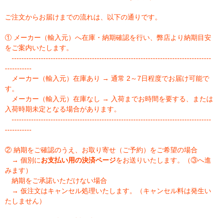
ご注文からお届けまでの流れは、以下の通りです。
① メーカー（輸入元）へ在庫・納期確認を行い、弊店より納期目安
をご案内いたします。
----------------------------------------------------------------------------------
-----------
メーカー（輸入元）在庫あり → 通常 2～7日程度でお届け可能で
す。
メーカー（輸入元）在庫なし → 入荷までお時間を要する、または
入荷時期未定となる場合があります。
----------------------------------------------------------------------------------
-----------
② 納期をご確認のうえ、お取り寄せ（ご予約）をご希望の場合
→ 個別に
お支払い用の決済ページ
をお送りいたします。（③へ進
みます）
納期をご承諾いただけない場合
→ 仮注文はキャンセル処理いたします。（キャンセル料は発生い
たしません）