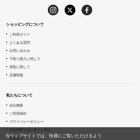
ショッピングについて
ご利用ガイド
よくある質問
お問い合わせ
下取り購入に関して
買取に関して
店舗情報
私たちについて
会社概要
ご利用規約
プライバシーポリシー
特定商取引法に基づく表記
当ウェブサイトでは、快適にご覧いただけるよう
会員規約