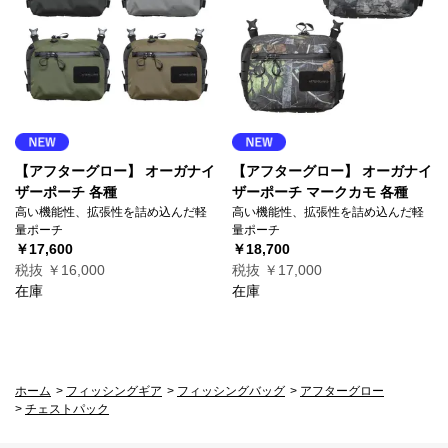
【アフターグロー】 オーガナイ
【アフターグロー】 オーガナイ
ザーポーチ 各種
ザーポーチ マークカモ 各種
高い機能性、拡張性を詰め込んだ軽
高い機能性、拡張性を詰め込んだ軽
量ポーチ
量ポーチ
￥17,600
￥18,700
税抜 ￥16,000
税抜 ￥17,000
在庫
在庫
ホーム
>
フィッシングギア
>
フィッシングバッグ
>
アフターグロー
>
チェストパック