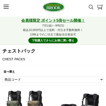
会員様限定 ポイント5倍セール開催！
7/31(金)～8/9(日)
税込10,000円以上で送料・代引き手数料無料！
15時までのご注文で最短当日発送可
下取購入でさらにお得に買い替え
チェストパック
CHEST PACKS
並べ替え