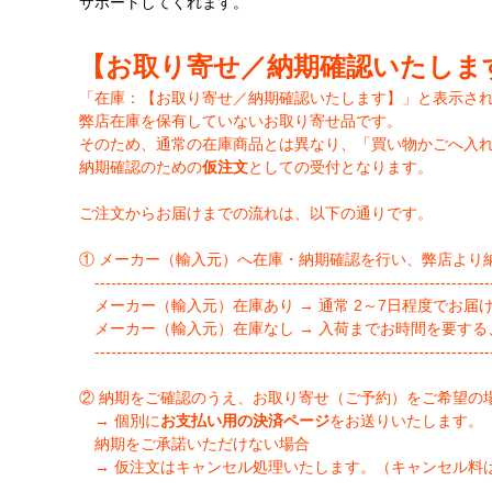
サポートしてくれます。
【お取り寄せ／納期確認いたしま
「在庫：【お取り寄せ／納期確認いたします】」と表示さ
弊店在庫を保有していないお取り寄せ品です。
そのため、通常の在庫商品とは異なり、「買い物かごへ入
納期確認のための
仮注文
としての受付となります。
ご注文からお届けまでの流れは、以下の通りです。
① メーカー（輸入元）へ在庫・納期確認を行い、弊店より
-------------------------------------------------------------------------
メーカー（輸入元）在庫あり → 通常 2～7日程度でお届
メーカー（輸入元）在庫なし → 入荷までお時間を要する
-------------------------------------------------------------------------
② 納期をご確認のうえ、お取り寄せ（ご予約）をご希望の
→ 個別に
お支払い用の決済ページ
をお送りいたします。
納期をご承諾いただけない場合
→ 仮注文はキャンセル処理いたします。（キャンセル料