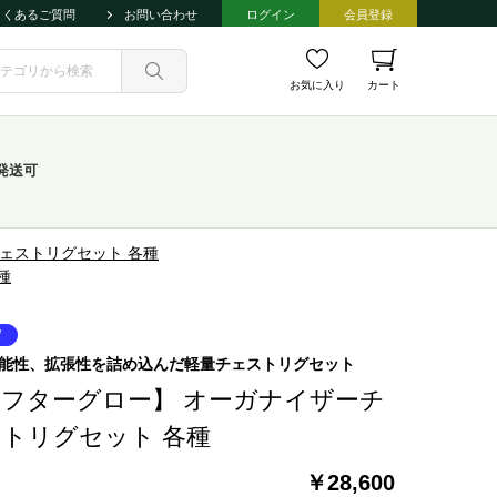
よくあるご質問
お問い合わせ
ログイン
会員登録
お気に入り
カート
発送可
ェストリグセット 各種
種
能性、拡張性を詰め込んだ軽量チェストリグセット
フターグロー】 オーガナイザーチ
トリグセット 各種
￥28,600