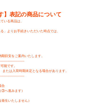
す】表記の商品について
れている商品は、
れる」よりお手続きいただいた時点では、
納期目安をご案内いたします。
--------------------
け可能です。
、または入荷時期未定となる場合があります。
--------------------
場合
（③へ進みます）
は発生いたしません）