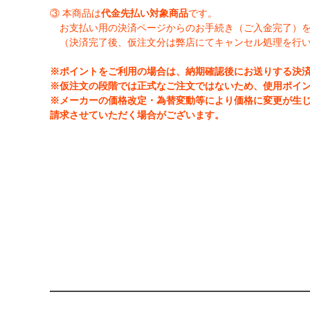
③ 本商品は
代金先払い対象商品
です。
お支払い用の決済ページからのお手続き（ご入金完了）
（決済完了後、仮注文分は弊店にてキャンセル処理を行
※ポイントをご利用の場合は、納期確認後にお送りする決
※仮注文の段階では正式なご注文ではないため、使用ポイ
※メーカーの価格改定・為替変動等により価格に変更が生
請求させていただく場合がございます。