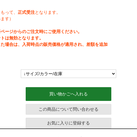
をもって、
正式受注
となります。
います）
済ページからのご注文時にご使用ください。
ントは無効となります。
じた場合は、入荷時点の販売価格が適用され、差額を追加
買い物かごへ入れる
この商品について問い合わせる
お気に入りに登録する