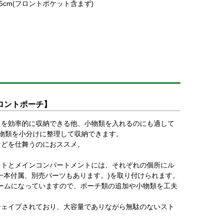
x 6.5cm(フロントポケット含まず)
ロントポーチ】
スを効率的に収納できる他、小物類を入れるのにも適して
物類を小分けに整理して収納できます。
などを仕舞うのにおススメ。
ットとメインコンパートメントには、それぞれの個所にル
一本付属、別売パーツもあります。)を取り付けられます。
ォームになっていますので、ポーチ類の追加や小物類を工夫
シェイプされており、大容量でありながら無駄のないスト