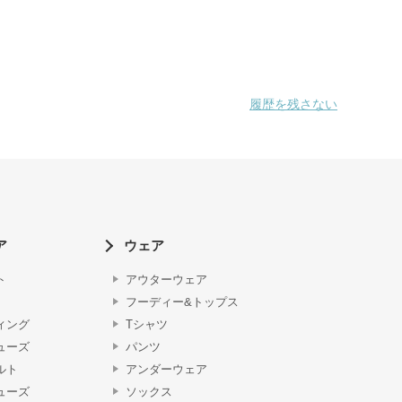
履歴を残さない
ア
ウェア
ト
アウターウェア
フーディー&トップス
ィング
Tシャツ
ューズ
パンツ
ルト
アンダーウェア
ューズ
ソックス