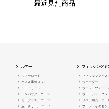
最近見た商品
ルアー
フィッシングギ
ルアーロッド
フィッシングベス
バス＆雷魚ロッド
ウェーダー
ルアーリール
ウェットウェーデ
アンバサダーパーツ
ウェーディングシ
カーディナルパーツ
リペア用品・フェ
五十鈴リールパーツ
ブーツ・その他シ