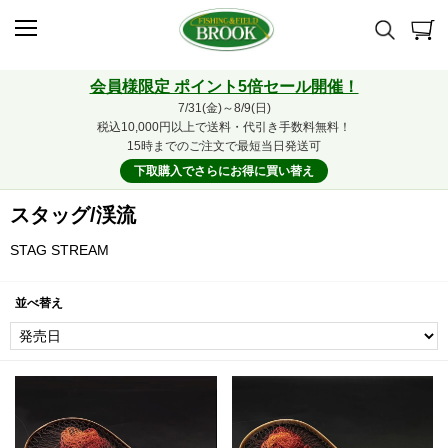
会員様限定 ポイント5倍セール開催！
7/31(金)～8/9(日)
税込10,000円以上で送料・代引き手数料無料！
15時までのご注文で最短当日発送可
下取購入でさらにお得に買い替え
スタッグ/渓流
STAG STREAM
並べ替え