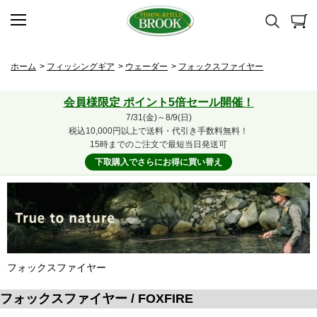
ホーム
>
フィッシングギア
>
ウェーダー
>
フォックスファイヤー
会員様限定 ポイント5倍セール開催！
7/31(金)～8/9(日)
税込10,000円以上で送料・代引き手数料無料！
15時までのご注文で最短当日発送可
下取購入でさらにお得に買い替え
フォックスファイヤー
フォックスファイヤー / FOXFIRE