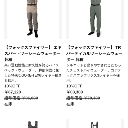
【フォックスファイヤー】 エキ
【フォックスファイヤー】 TR
スパートツーシームウェーダー
バーティカルツーシームウェー
各種
ダー 各種
高い運動性能と耐久性を誇るハイス
シルエットと動きやすさにこだわっ
ペック・ウェーダー。脚部前面に施
たチェストハイウェーダー。ゴアテ
した特殊なGORE-TEX6レイヤー構造
ックスファブリクス3レイヤーを採
を採用。
用。
10%OFF
10%OFF
￥87,120
￥63,360
通常価格 ￥96,800
通常価格 ￥70,400
在庫
在庫