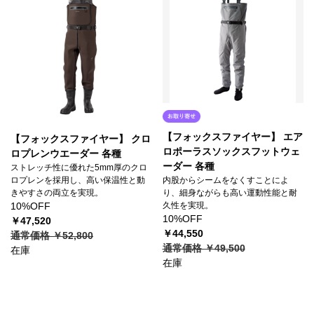
【フォックスファイヤー】 エア
【フォックスファイヤー】 クロ
ロポーラスソックスフットウェ
ロプレンウエーダー 各種
ーダー 各種
ストレッチ性に優れた5mm厚のクロ
内股からシームをなくすことによ
ロプレンを採用し、高い保温性と動
り、細身ながらも高い運動性能と耐
きやすさの両立を実現。
久性を実現。
10%OFF
10%OFF
￥47,520
￥44,550
通常価格 ￥52,800
通常価格 ￥49,500
在庫
在庫