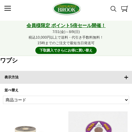
会員様限定 ポイント5倍セール開催！
7/31(金)～8/9(日)
税込10,000円以上で送料・代引き手数料無料！
15時までのご注文で最短当日発送可
下取購入でさらにお得に買い替え
ワプシ
表示方法
並べ替え