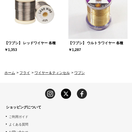
【ワプシ】 レッドワイヤー 各種
【ワプシ】 ウルトラワイヤー 各種
￥1,353
￥1,287
ホーム
>
フライ
>
ワイヤー＆ティンセル
>
ワプシ
ショッピングについて
ご利用ガイド
よくある質問
お問い合わせ