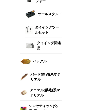
ジャー
ツールスタンド
タイイングツー
ルセット
タイイング関連
品
ハックル
バード(鳥羽)系マテ
リアル
アニマル(獣毛)系マ
テリアル
シンセティック(化