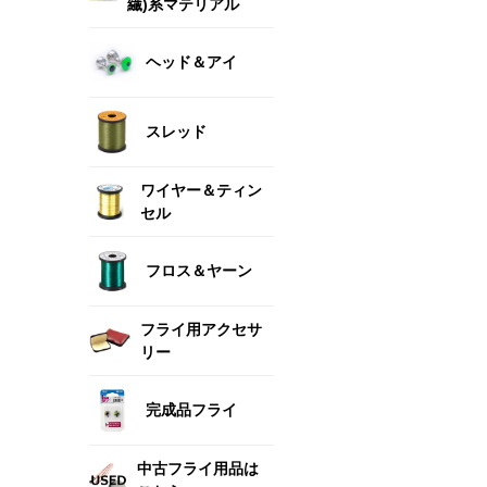
繊)系マテリアル
ヘッド＆アイ
スレッド
ワイヤー＆ティン
セル
フロス＆ヤーン
フライ用アクセサ
リー
完成品フライ
中古フライ用品は