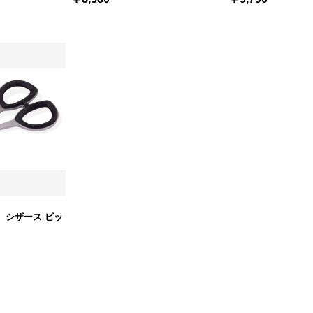
 シザース ビッ