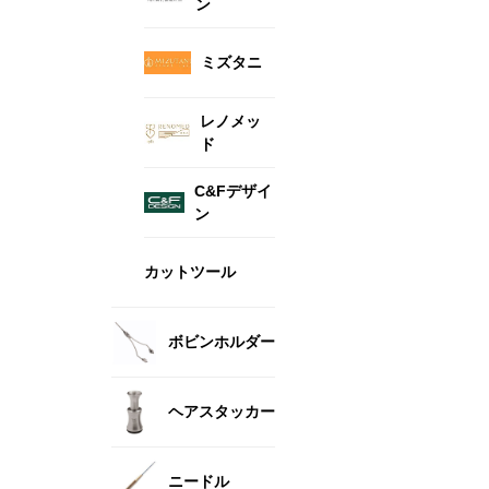
ン
ミズタニ
レノメッ
ド
C&Fデザイ
ン
カットツール
ボビンホルダー
ヘアスタッカー
ニードル