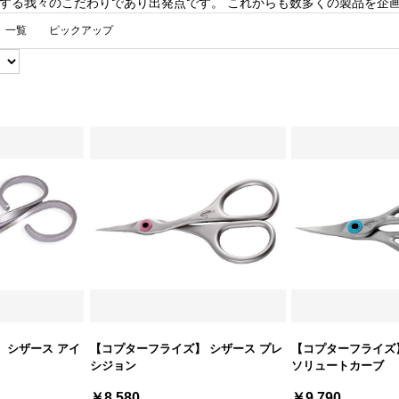
s製品に対する我々のこだわりであり出発点です。 これからも数多くの製品を
一覧
ピックアップ
 シザース アイ
【コプターフライズ】 シザース プレ
【コプターフライズ】
シジョン
ソリュートカーブ
￥8,580
￥9,790