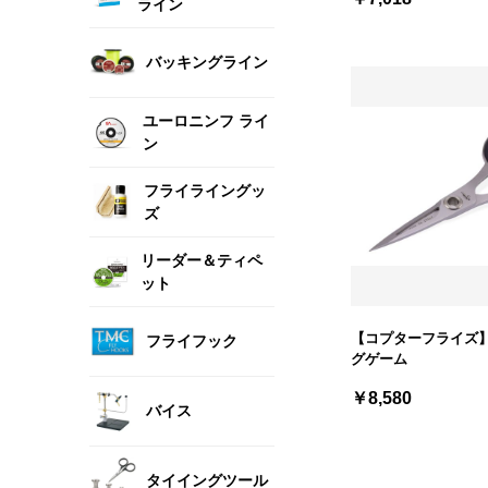
ライン
バッキングライン
ユーロニンフ ライ
ン
フライライングッ
ズ
リーダー＆ティペ
ット
【コプターフライズ】
フライフック
グゲーム
￥8,580
バイス
タイイングツール