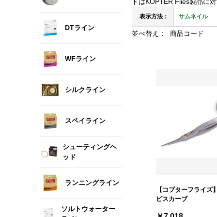
ドはKOPTER Flie
表示方法：
サムネイル
DTライン
並べ替え：
WFライン
シルクライン
スペイライン
シューティングヘ
ッド
ランニングライン
【コプターフライズ】
ビスカーブ
ソルトウォーター
￥7,018