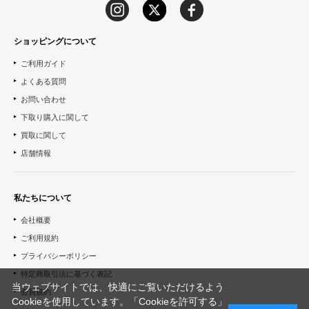
ショッピングについて
ご利用ガイド
よくある質問
お問い合わせ
下取り購入に関して
買取に関して
店舗情報
私たちについて
会社概要
ご利用規約
プライバシーポリシー
特定商取引法に基づく表記
当ウェブサイトでは、快適にご覧いただけるよう
会員規約
Cookieを使用しています。「Cookieを許可する」