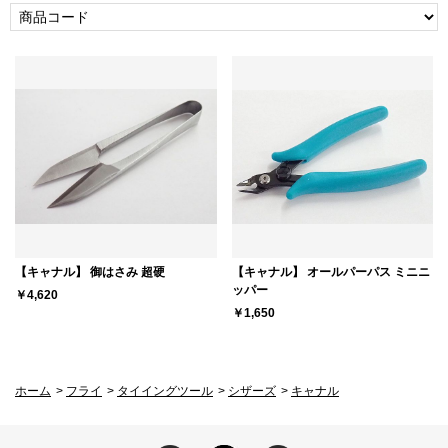
【キャナル】 御はさみ 超硬
【キャナル】 オールパーパス ミニニ
ッパー
￥4,620
￥1,650
ホーム
>
フライ
>
タイイングツール
>
シザーズ
>
キャナル