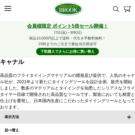
会員様限定 ポイント5倍セール開催！
7/31(金)～8/9(日)
税込10,000円以上で送料・代引き手数料無料！
15時までのご注文で最短当日発送可
下取購入でさらにお得に買い替え
キャナル
高品質のフライタイイングマテリアルの開発及び提供で、人気のキャナ
ル社が、2021年より新たにタイイングツールを設計企画、販売を開始
しました。数多のマテリアルとタイイングを知悉したシリアスなフライ
タイヤー目線で開発された高品質なツールです。製造においても精度と
仕上げを重視し、日本国内生産にこだわったタイイングツールとなって
おります。
表示方法
並べ替え