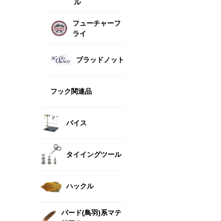
ル
フューチャーフ
ライ
ブラッドノット
フック関連品
バイス
タイイングツール
ハックル
バード(鳥羽)系マテ