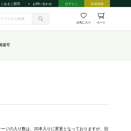
よくあるご質問
お問い合わせ
ログイン
会員登録
お気に入り
カート
発送可
ケージの入り数は、20本入りに変更となっておりますが、旧