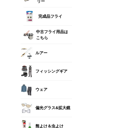
リー
完成品フライ
中古フライ用品は
こちら
ルアー
フィッシングギア
ウェア
偏光グラス&拡大鏡
熊よけ＆虫よけ