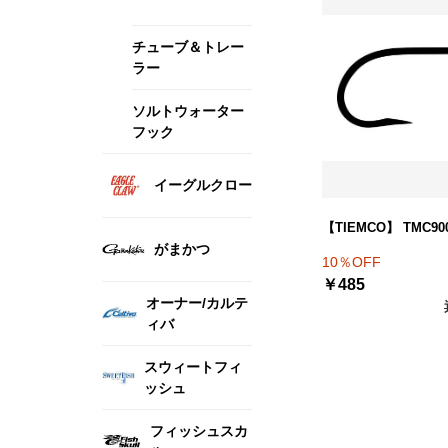
チューブ＆トレー
ラー
ソルトウォーター
フック
イーグルクロー
【TIEMCO】 TMC90
がまかつ
10％OFF
￥485
オーナー/カルテ
ィバ
スウィートフィ
ッシュ
フィッシュスカ