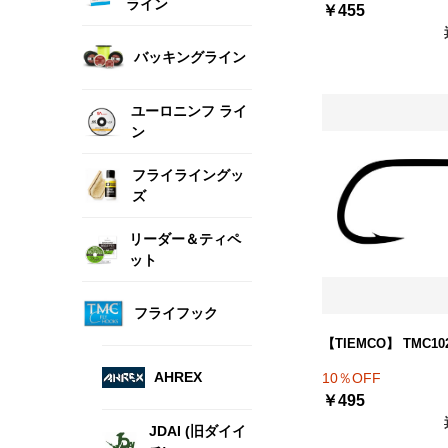
ライン
￥455
バッキングライン
ユーロニンフ ライ
ン
フライライングッ
ズ
リーダー＆ティペ
ット
フライフック
【TIEMCO】 TMC10
AHREX
10％OFF
￥495
JDAI (旧ダイイ