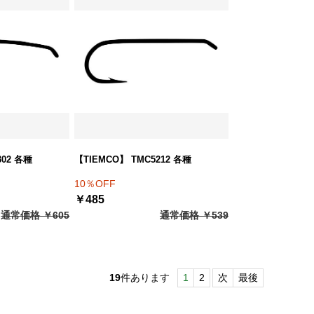
302 各種
【TIEMCO】 TMC5212 各種
10％OFF
￥485
通常価格 ￥605
通常価格 ￥539
19
件あります
1
2
次
最後