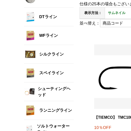
仕様の25本の場合もござ
表示方法：
サムネイル
DTライン
並べ替え：
WFライン
シルクライン
スペイライン
シューティングヘ
ッド
ランニングライン
【TIEMCO】 TMC10
ソルトウォーター
10％OFF