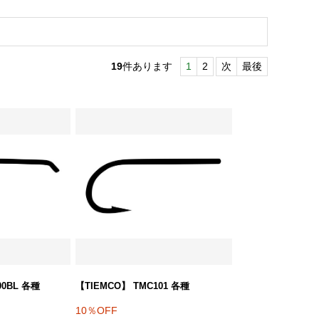
19
件あります
1
2
次
最後
00BL 各種
【TIEMCO】 TMC101 各種
10％OFF